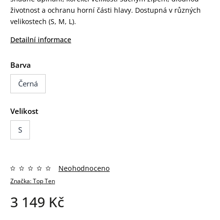
životnost a ochranu horní části hlavy. Dostupná v různých
velikostech (S, M, L).
Detailní informace
Barva
Černá
Velikost
S
Neohodnoceno
Značka:
Top Ten
3 149 Kč