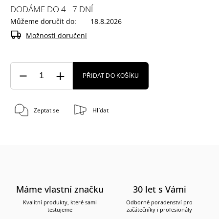
DODÁME DO 4 - 7 DNÍ
Můžeme doručit do:
18.8.2026
Možnosti doručení
PŘIDAT DO KOŠÍKU
Zeptat se
Hlídat
Máme vlastní značku
30 let s Vámi
Kvalitní produkty, které sami
Odborné poradenství pro
testujeme
začátečníky i profesionály