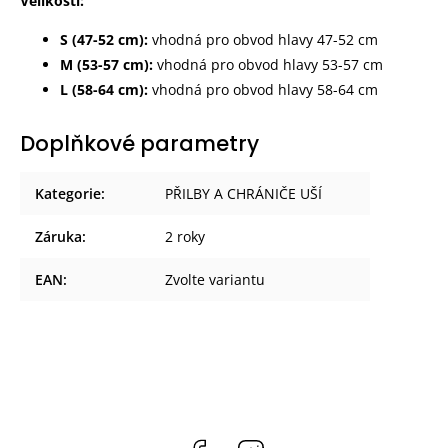
Velikosti:
S (47-52 cm):
vhodná pro obvod hlavy 47-52 cm
M (53-57 cm):
vhodná pro obvod hlavy 53-57 cm
L (58-64 cm):
vhodná pro obvod hlavy 58-64 cm
Doplňkové parametry
Kategorie
:
PŘILBY A CHRÁNIČE UŠÍ
Záruka
:
2 roky
EAN
:
Zvolte variantu
Facebook
Instagram