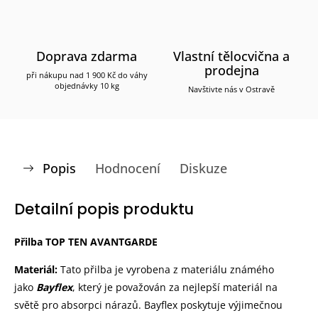
Doprava zdarma
Vlastní tělocvična a
prodejna
při nákupu nad 1 900 Kč do váhy
objednávky 10 kg
Navštivte nás v Ostravě
Popis
Hodnocení
Diskuze
Detailní popis produktu
Přilba TOP TEN AVANTGARDE
Materiál:
Tato přilba je vyrobena z materiálu známého
jako
Bayflex
, který je považován za nejlepší materiál na
světě pro absorpci nárazů. Bayflex poskytuje výjimečnou