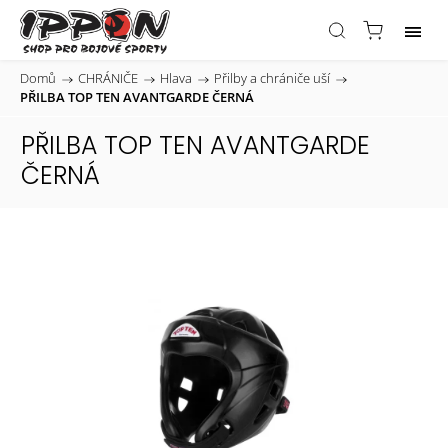
Domů
/
CHRÁNIČE
/
Hlava
/
Přilby a chrániče uší
/
PŘILBA TOP TEN AVANTGARDE ČERNÁ
PŘILBA TOP TEN AVANTGARDE
ČERNÁ