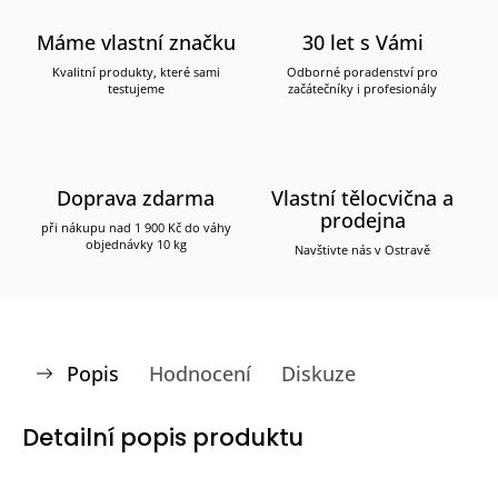
Máme vlastní značku
30 let s Vámi
Kvalitní produkty, které sami
Odborné poradenství pro
testujeme
začátečníky i profesionály
Doprava zdarma
Vlastní tělocvična a
prodejna
při nákupu nad 1 900 Kč do váhy
objednávky 10 kg
Navštivte nás v Ostravě
Popis
Hodnocení
Diskuze
Detailní popis produktu