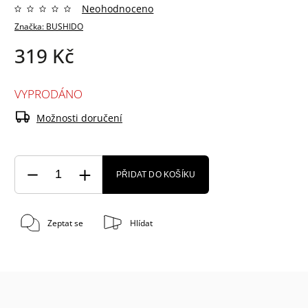
Neohodnoceno
Značka:
BUSHIDO
319 Kč
VYPRODÁNO
Možnosti doručení
PŘIDAT DO KOŠÍKU
Zeptat se
Hlídat