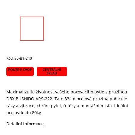
Kód:
30-B1-240
POUZE E-SHOP
CENTRÁLNÍ
SKLAD
Maximalizujte životnost vašeho boxovacího pytle s pružinou
DBX BUSHIDO ARS-222. Tato 33cm ocelová pružina pohlcuje
rázy a vibrace, chrání pytel, řetězy a montážní místa. Ideální
pro pytle do 80kg.
Detailní informace