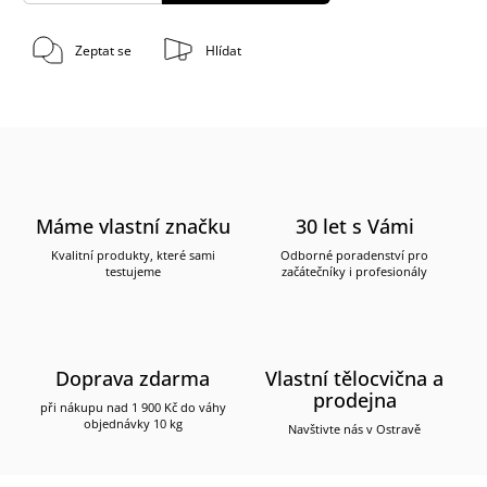
Zeptat se
Hlídat
Máme vlastní značku
30 let s Vámi
Kvalitní produkty, které sami
Odborné poradenství pro
testujeme
začátečníky i profesionály
Doprava zdarma
Vlastní tělocvična a
prodejna
při nákupu nad 1 900 Kč do váhy
objednávky 10 kg
Navštivte nás v Ostravě