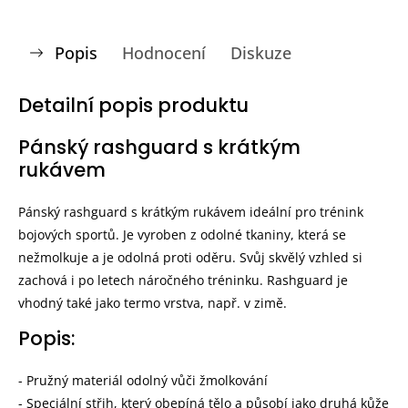
Popis
Hodnocení
Diskuze
Detailní popis produktu
Pánský rashguard s krátkým
rukávem
Pánský rashguard s krátkým rukávem ideální pro trénink
bojových sportů. Je vyroben z odolné tkaniny, která se
nežmolkuje a je odolná proti oděru. Svůj skvělý vzhled si
zachová i po letech náročného tréninku. Rashguard je
vhodný také jako termo vrstva, např. v zimě.
Popis:
- Pružný materiál odolný vůči žmolkování
- Speciální střih, který obepíná tělo a působí jako druhá kůže