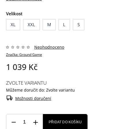
Velikost
XL
XXL
M
L
S
Neohodnoceno
Značka:
Ground Game
1 039 Kč
ZVOLTE VARIANTU
Můžeme doručit do:
Zvolte variantu
Možnosti doručení
PŘIDAT DO KOŠÍKU