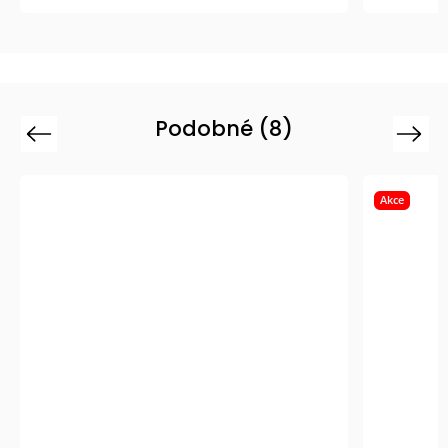
Podobné (8)
Previous
Next
Akce