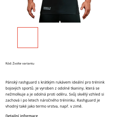
Kód:
Zvolte variantu
Pánský rashguard s krátkým rukávem ideální pro trénink
bojových sportů. Je vyroben z odolné tkaniny, která se
nežmolkuje a je odolná proti oděru. Svůj skvělý vzhled si
zachová i po letech náročného tréninku. Rashguard je
vhodný také jako termo vrstva, např. v zimě.
Detailní informace