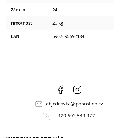
Záruka
:
24
Hmotnost
:
20 kg
EAN
:
5907695592184
Facebook
Instagram
objednavka
@
ipponshop.cz
+ 420 603 543 377