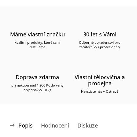
Máme vlastní značku
30 let s Vámi
Kvalitní produkty, které sami
Odborné poradenství pro
testujeme
začátečníky i profesionály
Doprava zdarma
Vlastní tělocvična a
prodejna
při nákupu nad 1 900 Kč do váhy
objednávky 10 kg
Navštivte nás v Ostravě
Popis
Hodnocení
Diskuze