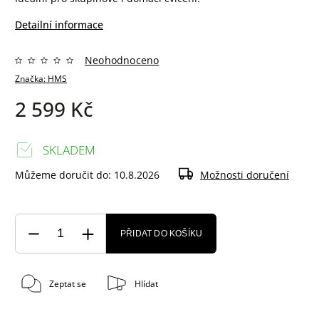
Detailní informace
Neohodnoceno
Značka:
HMS
2 599 Kč
SKLADEM
Můžeme doručit do:
10.8.2026
Možnosti doručení
PŘIDAT DO KOŠÍKU
Zeptat se
Hlídat