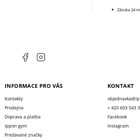
Záruka 24 m
Facebook
Instagram
INFORMACE PRO VÁS
KONTAKT
Kontakty
objednavka
@
i
Prodejna
+ 420 603 543 
Doprava a platba
Facebook
Ippon gym
Instagram
Predávané značky