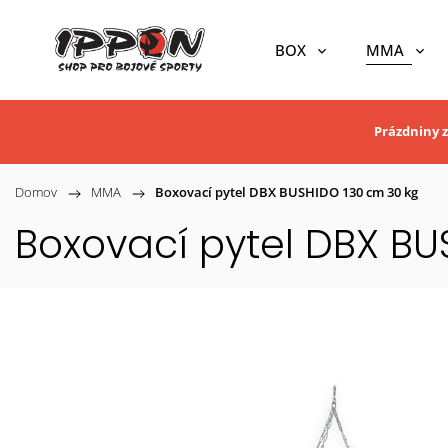
BOX
MMA
Prázdniny z
Domov
/
MMA
/
Boxovací pytel DBX BUSHIDO 130 cm 30 kg
Boxovací pytel DBX BU