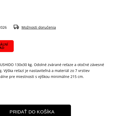
2026
Možnosti doručenia
ÁLNÍ
LAD
BUSHIDO 130x30 kg. Odolné zvárané reťaze a otočné závesné
g. Výška reťazí je nastaviteľná a materiál zo 7 vrstiev
deálne pre miestnosti s výškou minimálne 215 cm.
PRIDAŤ DO KOŠÍKA