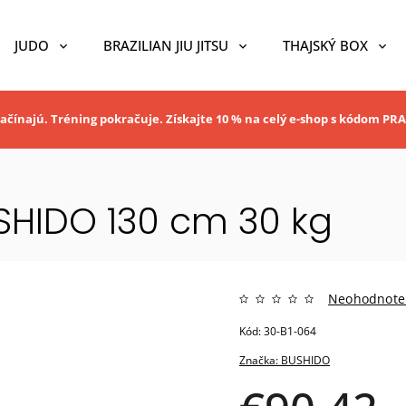
JUDO
BRAZILIAN JIU JITSU
THAJSKÝ BOX
ačínajú. Tréning pokračuje. Získajte 10 % na celý e-shop s kódom P
SHIDO 130 cm 30 kg
Neohodnote
Kód:
30-B1-064
Značka:
BUSHIDO