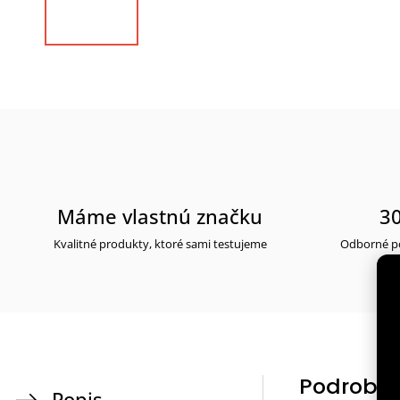
Máme vlastnú značku
30
Kvalitné produkty, ktoré sami testujeme
Odborné po
Podrobný
Popis