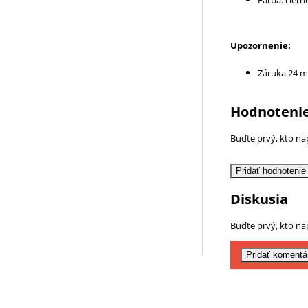
Upozornenie:
Záruka 24 m
Hodnotenie
Buďte prvý, kto nap
Pridať hodnotenie
Diskusia
Buďte prvý, kto nap
Pridať komentá