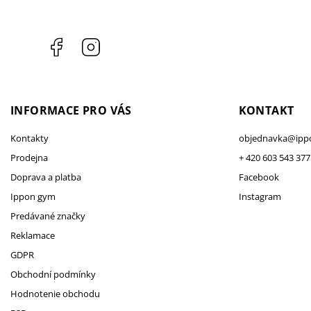
Facebook
Instagram
INFORMACE PRO VÁS
KONTAKT
Kontakty
objednavka
@
ipp
Prodejna
+ 420 603 543 377
Doprava a platba
Facebook
Ippon gym
Instagram
Predávané značky
Reklamace
GDPR
Obchodní podmínky
Hodnotenie obchodu