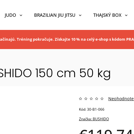
JUDO
BRAZILIAN JIU JITSU
THAJSKÝ BOX
ačínajú. Tréning pokračuje. Získajte 10 % na celý e-shop s kódom P
SHIDO 150 cm 50 kg
Neohodnote
Kód:
30-B1-066
Značka:
BUSHIDO