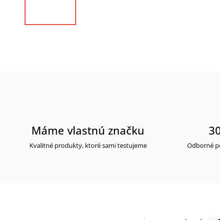
Máme vlastnú značku
30
Kvalitné produkty, ktoré sami testujeme
Odborné po