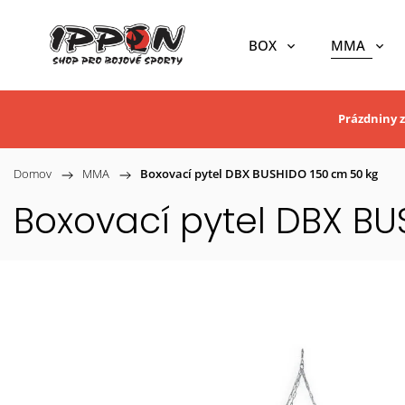
BOX
MMA
Prázdniny z
Domov
/
MMA
/
Boxovací pytel DBX BUSHIDO 150 cm 50 kg
Boxovací pytel DBX BU