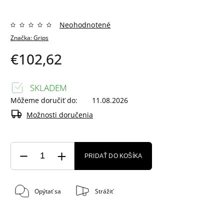
Neohodnotené
Značka:
Grips
€102,62
SKLADEM
Môžeme doručiť do:
11.08.2026
Možnosti doručenia
PRIDAŤ DO KOŠÍKA
Opýtať sa
Strážiť