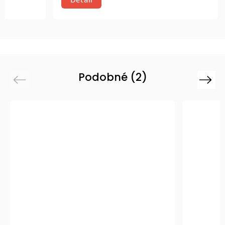
Podobné (2)
Previous
Next