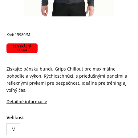
Kód:
15980/M
CENTRÁLNÍ
SKLAD
Získajte pánsku bundu Grips Chillout pre maximálne
pohodlie a výkon. Rýchloschnúci, s priedušnými panelmi a
reflexnými prvkami pre bezpečnosť. Ideálne pre tréning aj
voľný čas.
Detailné informácie
Velikost
M