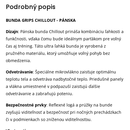
Podrobný popis
BUNDA GRIPS CHILLOUT - PÁNSKA
Dizajn
: Pánska bunda Chillout prináša kombináciu ľahkosti a
funkčnosti, vďaka čomu bude ideálnym parťákom pre voľný
čas aj tréning. Táto ultra ľahká bunda je vyrobená z
pružného materiálu, ktorý umožňuje voľný pohyb bez
obmedzenia.
Odvetrávanie
: Špeciálne mikrovlákno zaisťuje optimálnu
teplotu tela a odvetráva nadbytočné teplo. Priedušné panely
a vlákna umiestnené v podpazuší zaisťujú ďalšie
odvetrávanie a zabraňujú poteniu.
Bezpečnostné prvky
: Reflexné logá a prúžky na bunde
zvyšujú viditeľnosť a bezpečnosť pri nočných prechádzkach
či v podmienkach so zníženou viditeľnosťou.