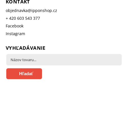
KONTAKT
objednavka
@
ipponshop.cz
+ 420 603 543 377
Facebook
Instagram
VYHĽADÁVANIE
Hľadať