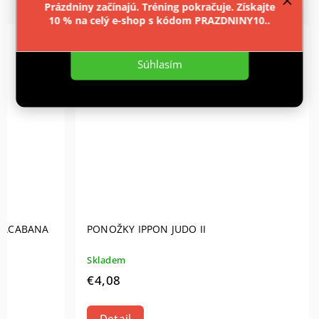
Prázdniny začínajú. Tréning pokračuje. Získajte
10 % na celý e-shop s kódom PRAZDNINY10..
Nastavenie
Súhlasím
PACABANA
PONOŽKY IPPON JUDO II
Skladem
€4,08
Detail