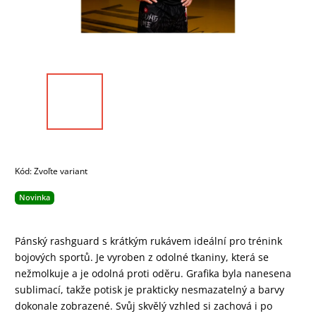
Kód:
Zvoľte variant
Novinka
Pánský rashguard s krátkým rukávem ideální pro trénink
bojových sportů. Je vyroben z odolné tkaniny, která se
nežmolkuje a je odolná proti oděru. Grafika byla nanesena
sublimací, takže potisk je prakticky nesmazatelný a barvy
dokonale zobrazené. Svůj skvělý vzhled si zachová i po