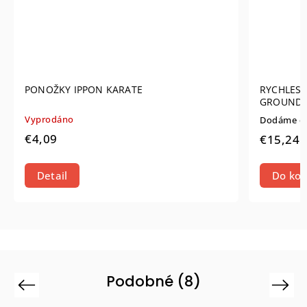
RYCHLESCHNOUJCÍ OSUŠKA COPACABANA
GROUND GAME 50X100 CM
Dodáme do 14 dní
€15,24
Do košíka
Podobné (8)
Previous
Next