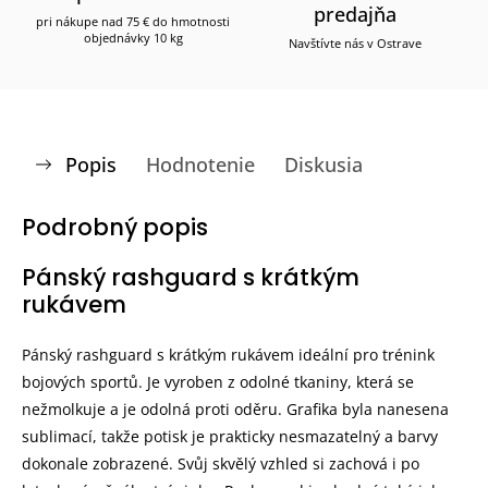
predajňa
pri nákupe nad 75 € do hmotnosti
objednávky 10 kg
Navštívte nás v Ostrave
Popis
Hodnotenie
Diskusia
Podrobný popis
Pánský rashguard s krátkým
rukávem
Pánský rashguard s krátkým rukávem ideální pro trénink
bojových sportů. Je vyroben z odolné tkaniny, která se
nežmolkuje a je odolná proti oděru. Grafika byla nanesena
sublimací, takže potisk je prakticky nesmazatelný a barvy
dokonale zobrazené. Svůj skvělý vzhled si zachová i po