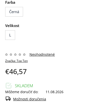
Farba
Černá
Velikost
L
Neohodnotené
Značka:
Top Ten
€46,57
SKLADEM
Môžeme doručiť do:
11.08.2026
Možnosti doručenia