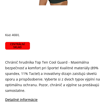
Kód:
468/L
CENTRÁLNÍ
SKLAD
Chránič hrudníka Top Ten Cool Guard - Maximálna
bezpečnosť a komfort pri športe! Kvalitné materiály (89%
spandex, 11% Tactel) a inovatívny dizajn zaisťujú skvelú
oporu a prispôsobenie. Vyberte si z dvoch typov výplní na
optimálnu ochranu. Pozor, chránič a výplne sa predávajú
samostatne.
Detailné informácie