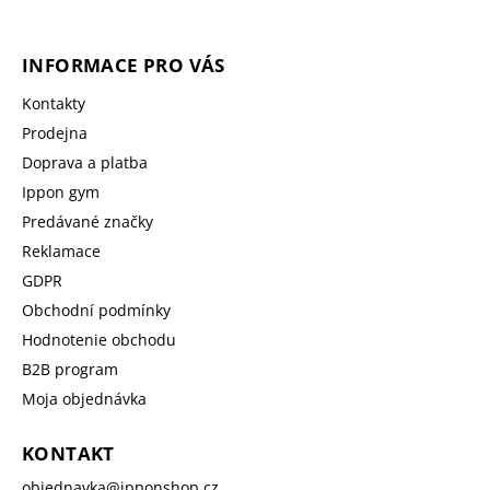
INFORMACE PRO VÁS
Kontakty
Prodejna
Doprava a platba
Ippon gym
Predávané značky
Reklamace
GDPR
Obchodní podmínky
Hodnotenie obchodu
B2B program
Moja objednávka
KONTAKT
objednavka
@
ipponshop.cz