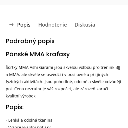
Popis
Hodnotenie
Diskusia
Podrobný popis
Pánské MMA kraťasy
Šortky MMA Ashi Garami jsou skvělou volbou pro trénink BJJ
a MMA, ale skvěle se osvědčí i v posilovně a při jiných
fyzických aktivitách. Jsou pohodlné, odolné a skvěle odvádějí
pot. Cena nezruinuje váš rozpočet, ale zároveň zaručí
kvalitní výrobek.
Popis:
- Lehká a odolná tkanina
- Vysoce kvalitní potisky