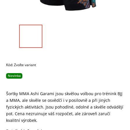
Kód:
Zvoľte variant
Novinka
Šortky MMA Ashi Garami jsou skvělou volbou pro trénink BJJ
a MMA, ale skvěle se osvědčí i v posilovně a při jiných
fyzických aktivitách. Jsou pohodlné, odolné a skvěle odvádějí
pot. Cena nezruinuje váš rozpočet, ale zároveň zaručí
kvalitní výrobek.