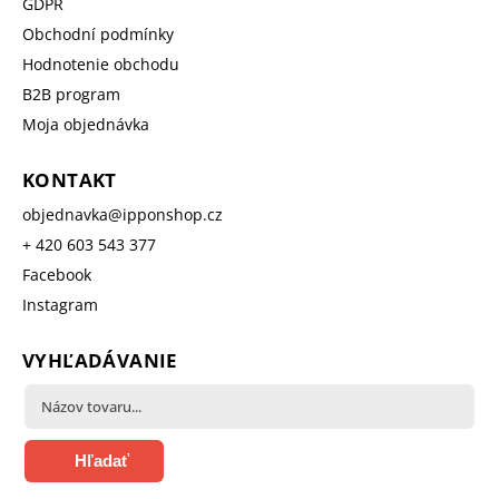
GDPR
Obchodní podmínky
Hodnotenie obchodu
B2B program
Moja objednávka
KONTAKT
objednavka
@
ipponshop.cz
+ 420 603 543 377
Facebook
Instagram
VYHĽADÁVANIE
Hľadať