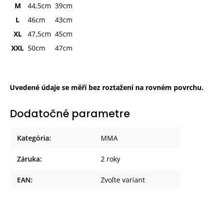
M
44,5cm
39cm
L
46cm
43cm
XL
47,5cm
45cm
XXL
50cm
47cm
Uvedené údaje se měří bez roztažení na rovném povrchu.
Dodatočné parametre
Kategória
:
MMA
Záruka
:
2 roky
EAN
:
Zvoľte variant