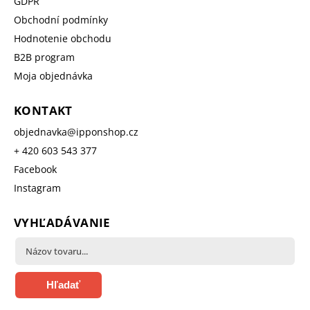
GDPR
Obchodní podmínky
Hodnotenie obchodu
B2B program
Moja objednávka
KONTAKT
objednavka
@
ipponshop.cz
+ 420 603 543 377
Facebook
Instagram
VYHĽADÁVANIE
Hľadať