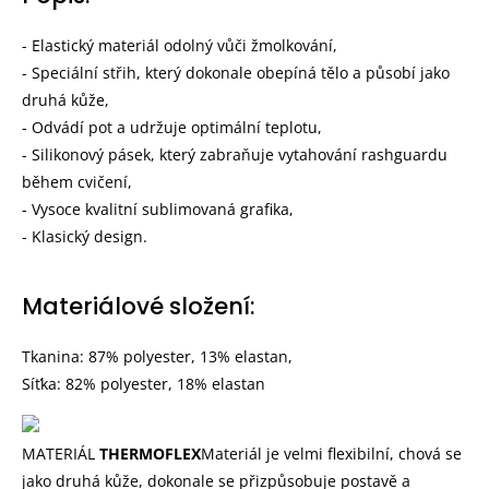
- Elastický materiál odolný vůči žmolkování,
- Speciální střih, který dokonale obepíná tělo a působí jako
druhá kůže,
- Odvádí pot a udržuje optimální teplotu,
- Silikonový pásek, který zabraňuje vytahování rashguardu
během cvičení,
- Vysoce kvalitní sublimovaná grafika,
- Klasický design.
Materiálové složení:
Tkanina: 87% polyester, 13% elastan,
Síťka: 82% polyester, 18% elastan
MATERIÁL
THERMOFLEX
Materiál je velmi flexibilní, chová se
jako druhá kůže, dokonale se přizpůsobuje postavě a