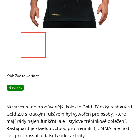
Kód:
Zvoľte variant
Novinka
Nová verze nejprodávanější kolekce Gold. Pánský rashguard
Gold 2.0 s krátkým rukávem byl vytvořen pro osoby, které
mají rády nejen funkční, ale i stylové tréninkové oblečení.
Rashguard je skvělou volbou pro trénink BJJ, MMA, ale hodí
se i pro crossfit a další fyzické aktivity.