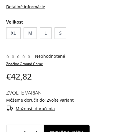
Detailné informácie
Velikost
XL
M
L
S
Neohodnotené
Značka:
Ground Game
€42,82
ZVOĽTE VARIANT
Môžeme doručiť do:
Zvoľte variant
Možnosti doručenia