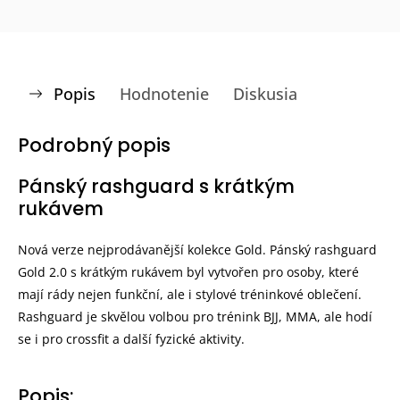
Popis
Hodnotenie
Diskusia
Podrobný popis
Pánský rashguard s krátkým
rukávem
Nová verze nejprodávanější kolekce Gold. Pánský rashguard
Gold 2.0 s krátkým rukávem byl vytvořen pro osoby, které
mají rády nejen funkční, ale i stylové tréninkové oblečení.
Rashguard je skvělou volbou pro trénink BJJ, MMA, ale hodí
se i pro crossfit a další fyzické aktivity.
Popis: