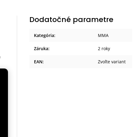
Dodatočné parametre
Kategória
:
MMA
Záruka
:
2 roky
e
EAN
:
Zvoľte variant