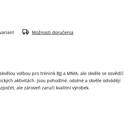
variant
Možnosti doručenia
kvělou volbou pro trénink BJJ a MMA, ale skvěle se osvědčí
yzických aktivitách. Jsou pohodlné, odolné a skvěle odvádějí
zpočet, ale zároveň zaručí kvalitní výrobek.