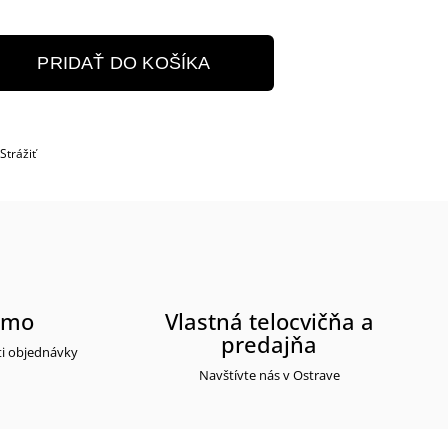
PRIDAŤ DO KOŠÍKA
Strážiť
rmo
Vlastná telocvičňa a
predajňa
ti objednávky
Navštívte nás v Ostrave