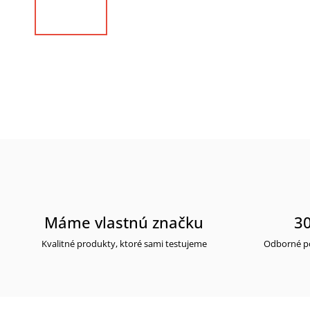
Máme vlastnú značku
30
Kvalitné produkty, ktoré sami testujeme
Odborné po