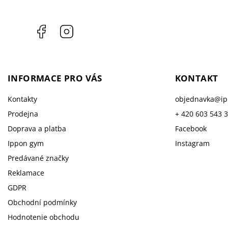
Facebook
Instagram
INFORMACE PRO VÁS
KONTAKT
Kontakty
objednavka
@
i
Prodejna
+ 420 603 543 
Doprava a platba
Facebook
Ippon gym
Instagram
Predávané značky
Reklamace
GDPR
Obchodní podmínky
Hodnotenie obchodu