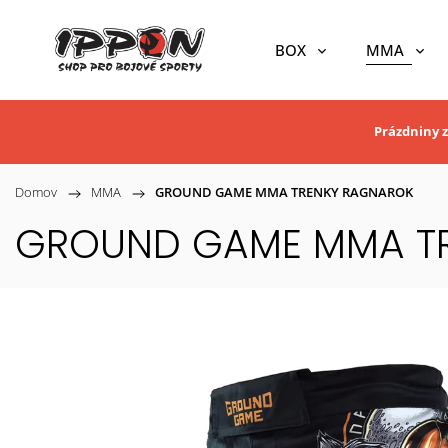
BOX
MMA
Prázdniny z
Domov
/
MMA
/
GROUND GAME MMA TRENKY RAGNAROK
GROUND GAME MMA T