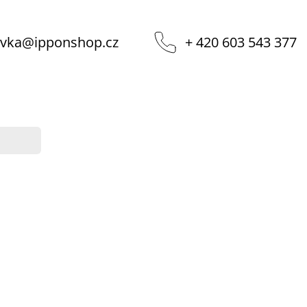
vka
@
ipponshop.cz
+ 420 603 543 377