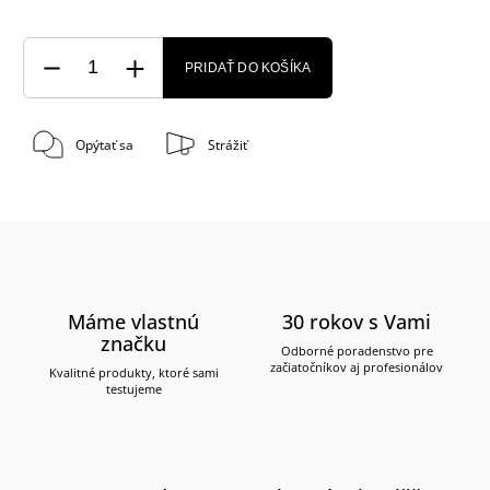
PRIDAŤ DO KOŠÍKA
Opýtať sa
Strážiť
Máme vlastnú
30 rokov s Vami
značku
Odborné poradenstvo pre
začiatočníkov aj profesionálov
Kvalitné produkty, ktoré sami
testujeme