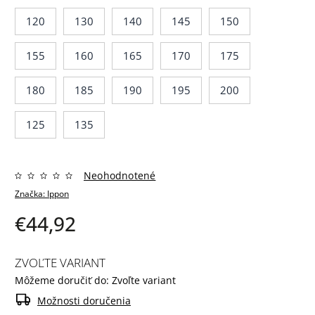
120
130
140
145
150
155
160
165
170
175
180
185
190
195
200
125
135
Neohodnotené
Značka:
Ippon
€44,92
ZVOĽTE VARIANT
Môžeme doručiť do:
Zvoľte variant
Možnosti doručenia