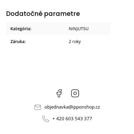
Dodatočné parametre
Kategória
:
NINJUTSU
Záruka
:
2 roky
Facebook
Instagram
objednavka
@
ipponshop.cz
+ 420 603 543 377