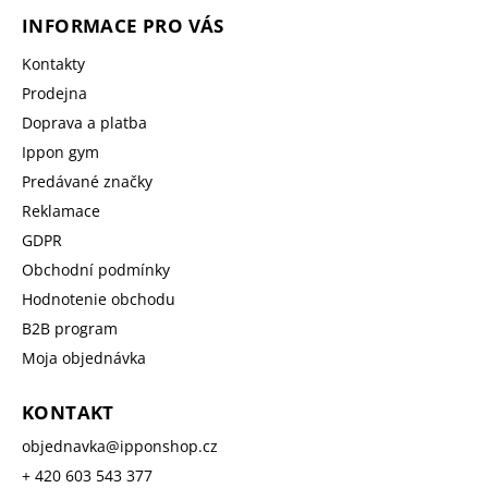
INFORMACE PRO VÁS
Kontakty
Prodejna
Doprava a platba
Ippon gym
Predávané značky
Reklamace
GDPR
Obchodní podmínky
Hodnotenie obchodu
B2B program
Moja objednávka
KONTAKT
objednavka
@
ipponshop.cz
+ 420 603 543 377