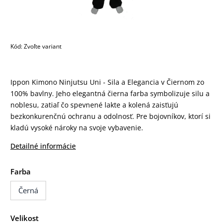
Kód:
Zvoľte variant
Ippon Kimono Ninjutsu Uni - Sila a Elegancia v Čiernom zo
100% bavlny. Jeho elegantná čierna farba symbolizuje silu a
noblesu, zatiaľ čo spevnené lakte a kolená zaisťujú
bezkonkurenčnú ochranu a odolnosť. Pre bojovníkov, ktorí si
kladú vysoké nároky na svoje vybavenie.
Detailné informácie
Farba
Černá
Velikost