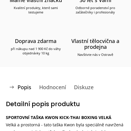
Kvalitní produkty, které sami
Odborné poradenství pro
testujeme
začátečníky i profesionály
Doprava zdarma
Vlastní tělocvična a
prodejna
při nákupu nad 1 900 Kč do váhy
objednávky 10 kg
Navštivte nás v Ostravě
Popis
Hodnocení
Diskuze
Detailní popis produktu
SPORTOVNÍ TAŠKA KWON KICK-THAI BOXING VELKÁ
Velká a prostorná - tato taška Kwon byla speciálně navržená