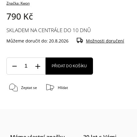
Značka:
Kwon
790 Kč
SKLADEM NA CENTRÁLE DO 10 DNŮ
Můžeme doručit do:
20.8.2026
Možnosti doručení
PŘIDAT DO KOŠÍKU
Zeptat se
Hlídat
Máme vlastní značku
30 let s Vámi