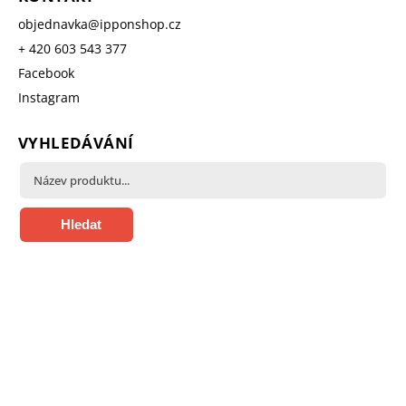
objednavka
@
ipponshop.cz
+ 420 603 543 377
Facebook
Instagram
VYHLEDÁVÁNÍ
Hledat