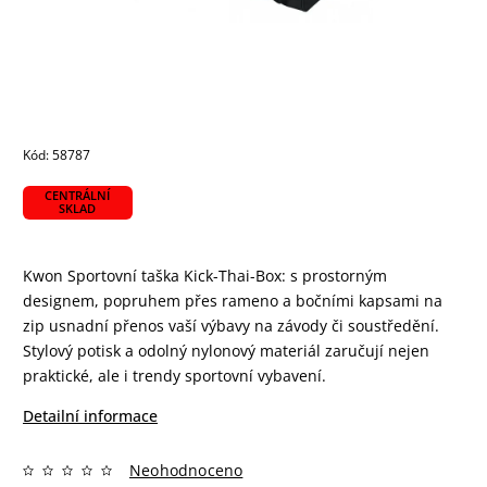
Kód:
58787
CENTRÁLNÍ
SKLAD
Kwon Sportovní taška Kick-Thai-Box: s prostorným
designem, popruhem přes rameno a bočními kapsami na
zip usnadní přenos vaší výbavy na závody či soustředění.
Stylový potisk a odolný nylonový materiál zaručují nejen
praktické, ale i trendy sportovní vybavení.
Detailní informace
Neohodnoceno