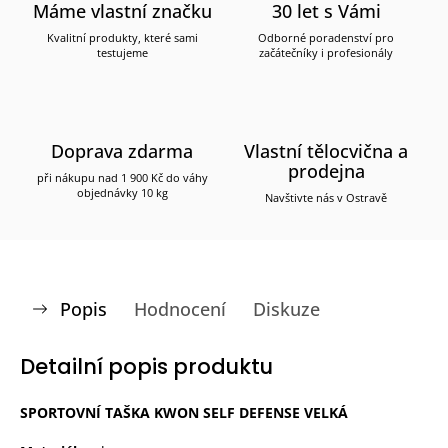
Máme vlastní značku
30 let s Vámi
Kvalitní produkty, které sami
Odborné poradenství pro
testujeme
začátečníky i profesionály
Doprava zdarma
Vlastní tělocvična a
prodejna
při nákupu nad 1 900 Kč do váhy
objednávky 10 kg
Navštivte nás v Ostravě
Popis
Hodnocení
Diskuze
Detailní popis produktu
SPORTOVNÍ TAŠKA KWON SELF DEFENSE VELKÁ