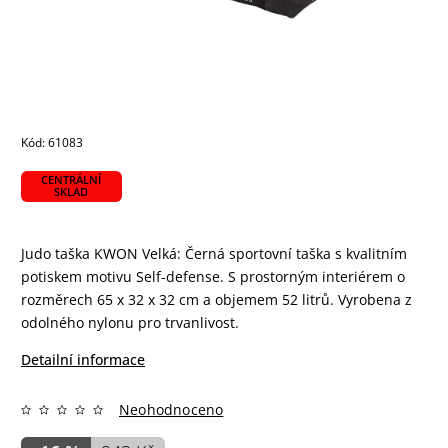
Kód:
61083
CENTRÁLNÍ
SKLAD
Judo taška KWON Velká: Černá sportovní taška s kvalitním
potiskem motivu Self-defense. S prostorným interiérem o
rozměrech 65 x 32 x 32 cm a objemem 52 litrů. Vyrobena z
odolného nylonu pro trvanlivost.
Detailní informace
Neohodnoceno