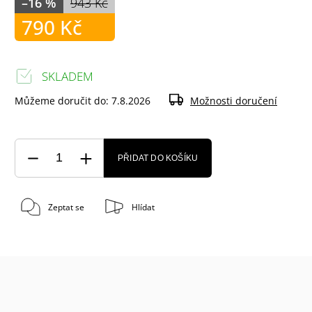
–16 %
943 Kč
790 Kč
SKLADEM
Můžeme doručit do:
7.8.2026
Možnosti doručení
PŘIDAT DO KOŠÍKU
Zeptat se
Hlídat