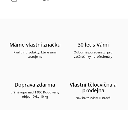
Máme vlastní značku
30 let s Vámi
Kvalitní produkty, které sami
Odborné poradenství pro
testujeme
začátečníky i profesionály
Doprava zdarma
Vlastní tělocvična a
prodejna
při nákupu nad 1 900 Kč do váhy
objednávky 10 kg
Navštivte nás v Ostravě