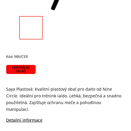
Kód:
986/CER
CENTRÁLNÍ
SKLAD
Saya Plastová: Kvalitní plastový obal pro daito od Nine
Circle. Ideální pro trénink iaido. Lehká, bezpečná a snadno
použitelná. Zajišťuje ochranu meče a pohodlnou
manipulaci.
Detailní informace