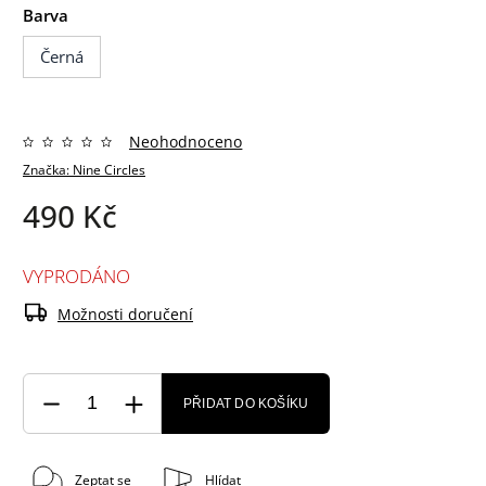
Barva
Černá
Neohodnoceno
Značka:
Nine Circles
490 Kč
VYPRODÁNO
Možnosti doručení
PŘIDAT DO KOŠÍKU
Zeptat se
Hlídat