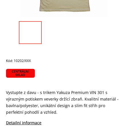
Kód:
10202/XXX
CENTRÁLNÍ
SKLAD
Vystupte z davu - s trikem Yakuza Premium VIN 301 s
výrazným potiskem veverky držící zbraň. Kvalitní materiál -
bavlna/polyester, unikátní design a slim fit střih pro
perfektní pohodlí a vzhled.
Detailní informace