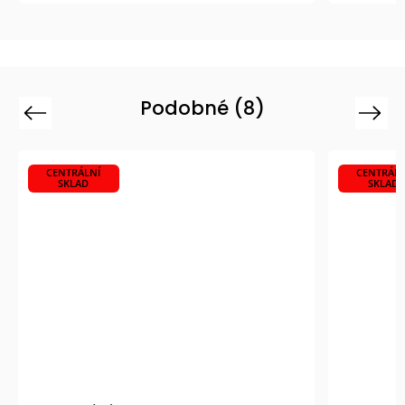
Podobné (8)
Previous
Next
CENTRÁLNÍ
CENTRÁLN
SKLAD
SKLAD