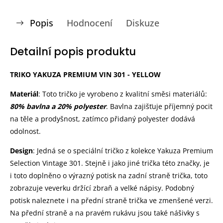
Popis
Hodnocení
Diskuze
Detailní popis produktu
TRIKO YAKUZA PREMIUM VIN 301 - YELLOW
Materiál
:
Toto tričko je vyrobeno z kvalitní směsi materiálů:
80% bavlna a 20% polyester
. Bavlna zajišťuje příjemný pocit
na těle a prodyšnost, zatímco přidaný polyester dodává
odolnost.
Design
: Jedná se o speciální tričko z kolekce Yakuza Premium
Selection Vintage 301. Stejně i jako jiné trička této značky, je
i toto doplněno o výrazný potisk na zadní straně trička, toto
zobrazuje veverku držící zbraň a velké nápisy. Podobný
potisk naleznete i na přední straně trička ve zmenšené verzi.
Na přední straně a na pravém rukávu jsou také nášivky s