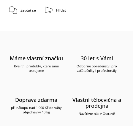
Zeptat se
Hlídat
Máme vlastní značku
30 let s Vámi
Kvalitní produkty, které sami
Odborné poradenství pro
testujeme
začátečníky i profesionály
Doprava zdarma
Vlastní tělocvična a
prodejna
při nákupu nad 1 900 Kč do váhy
objednávky 10 kg
Navštivte nás v Ostravě