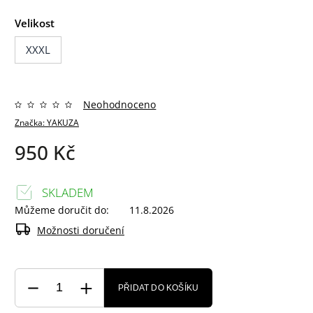
Velikost
XXXL
Neohodnoceno
Značka:
YAKUZA
950 Kč
SKLADEM
Můžeme doručit do:
11.8.2026
Možnosti doručení
PŘIDAT DO KOŠÍKU