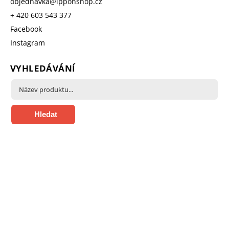
objednavka
@
ipponshop.cz
+ 420 603 543 377
Facebook
Instagram
VYHLEDÁVÁNÍ
Hledat