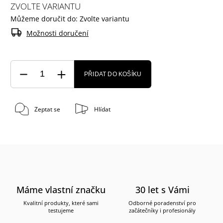
ZVOLTE VARIANTU
Můžeme doručit do:
Zvolte variantu
Možnosti doručení
PŘIDAT DO KOŠÍKU
Zeptat se
Hlídat
Máme vlastní značku
30 let s Vámi
Kvalitní produkty, které sami
Odborné poradenství pro
testujeme
začátečníky i profesionály