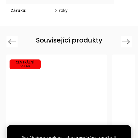
Záruka
:
2 roky
Související produkty
Previous
Next
CENTRÁLNÍ
SKLAD
Používáme cookies, abychom Vám umožnili