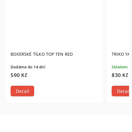
BOXERSKÉ TÍLKO TOP TEN RED
TRIKO YA
Dodáme do 14 dní
Skladem
590 Kč
830 Kč
Detail
Detail