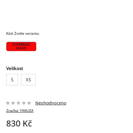
Kód:
Zvolte variantu
CENTRÁLNÍ
SKLAD
Velikost
S
XS
Neohodnoceno
Značka:
YAKUZA
830 Kč