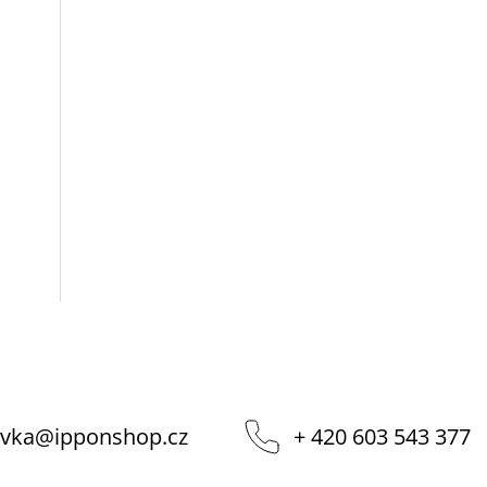
vka
@
ipponshop.cz
+ 420 603 543 377