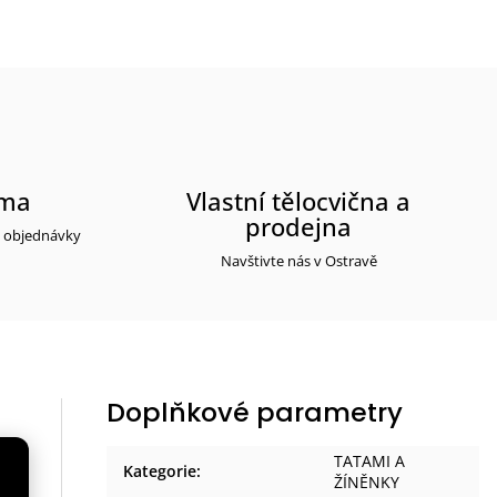
rma
Vlastní tělocvična a
prodejna
y objednávky
Navštivte nás v Ostravě
Doplňkové parametry
TATAMI A
Kategorie
:
ŽÍNĚNKY