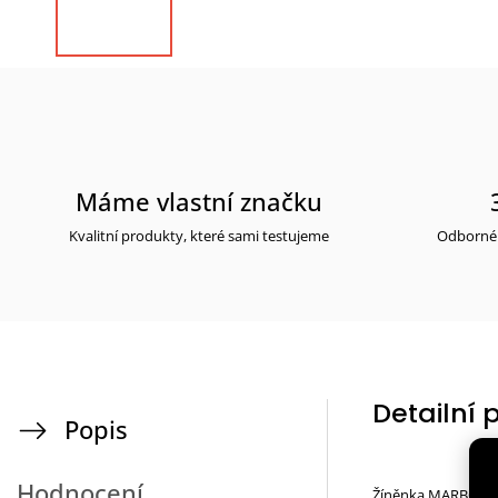
Máme vlastní značku
Kvalitní produkty, které sami testujeme
Odborné 
Detailní 
Popis
Hodnocení
Žíněnka MARBO Spo