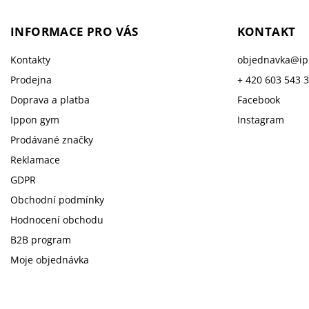
INFORMACE PRO VÁS
KONTAKT
Kontakty
objednavka
@
i
Prodejna
+ 420 603 543 
Doprava a platba
Facebook
Ippon gym
Instagram
Prodávané značky
Reklamace
GDPR
Obchodní podmínky
Hodnocení obchodu
B2B program
Moje objednávka