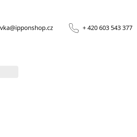
vka
@
ipponshop.cz
+ 420 603 543 377