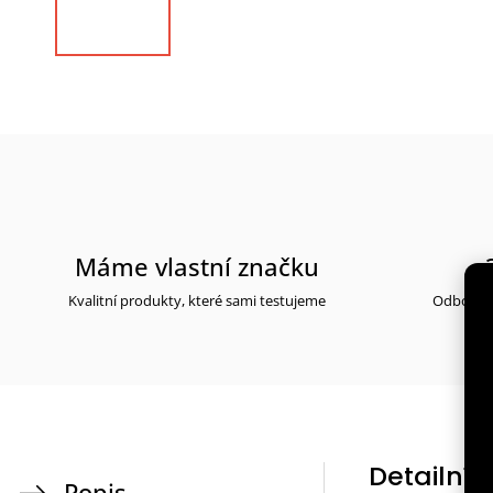
Máme vlastní značku
Kvalitní produkty, které sami testujeme
Odborné 
Detailní 
Popis