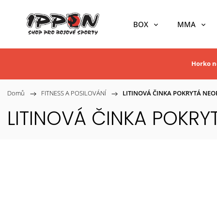
BOX
MMA
Horko ne
Domů
/
FITNESS A POSILOVÁNÍ
/
LITINOVÁ ČINKA POKRYTÁ NEO
LITINOVÁ ČINKA POKRY