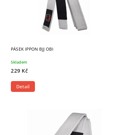
PÁSEK IPPON BJJ OBI
Skladem
229 Kč
Detail