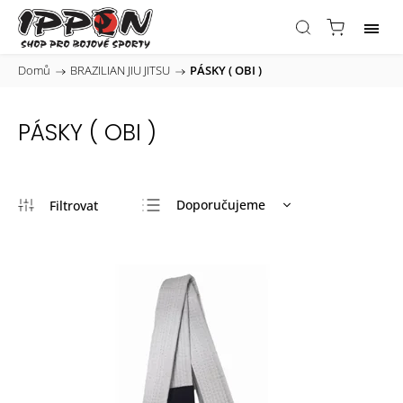
Domů
/
BRAZILIAN JIU JITSU
/
PÁSKY ( OBI )
PÁSKY ( OBI )
Doporučujeme
Nejlevnější
Nejdražší
Nejprodávanější
Abecedně