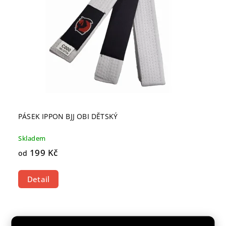
PÁSEK IPPON BJJ OBI DĚTSKÝ
Skladem
199 Kč
od
Detail