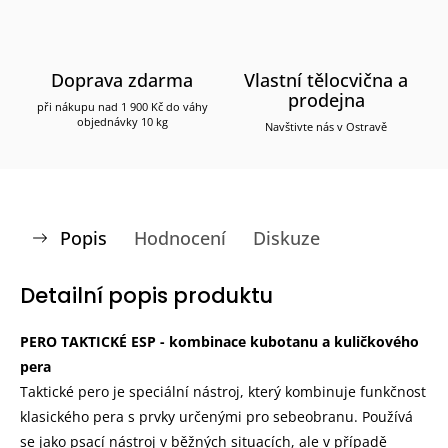
Doprava zdarma
Vlastní tělocvična a
prodejna
při nákupu nad 1 900 Kč do váhy
objednávky 10 kg
Navštivte nás v Ostravě
Popis
Hodnocení
Diskuze
Detailní popis produktu
PERO TAKTICKÉ ESP - kombinace kubotanu a kuličkového
pera
Taktické pero je speciální nástroj, který kombinuje funkčnost
klasického pera s prvky určenými pro sebeobranu. Používá
se jako psací nástroj v běžných situacích, ale v případě