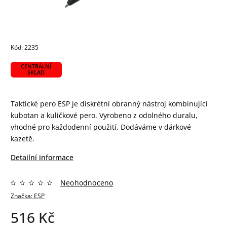
Kód:
2235
CENTRÁLNÍ
SKLAD
Taktické pero ESP je diskrétní obranný nástroj kombinující
kubotan a kuličkové pero. Vyrobeno z odolného duralu,
vhodné pro každodenní použití. Dodáváme v dárkové
kazetě.
Detailní informace
Neohodnoceno
Značka:
ESP
516 Kč