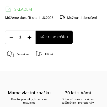
SKLADEM
Můžeme doručit do:
11.8.2026
Možnosti doručení
PŘIDAT DO KOŠÍKU
Zeptat se
Hlídat
Máme vlastní značku
30 let s Vámi
Kvalitní produkty, které sami
Odborné poradenství pro
testujeme
začátečníky i profesionály