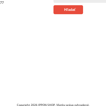
377
Hľadať
Copyright 2026
IPPON SHOP
. Všetky práva vyhradené.