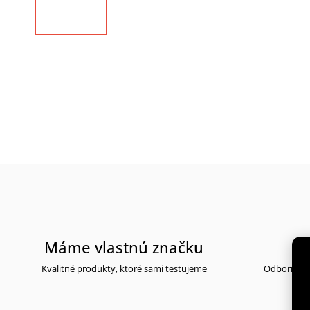
Máme vlastnú značku
30
Kvalitné produkty, ktoré sami testujeme
Odborné po