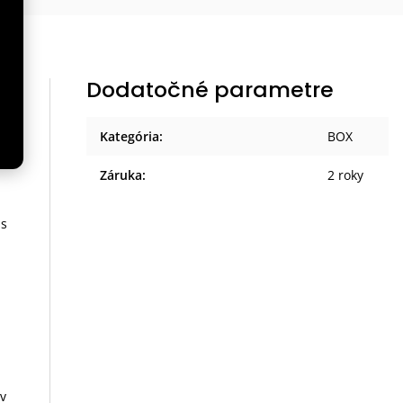
Dodatočné parametre
Kategória
:
BOX
Záruka
:
2 roky
 s
ov