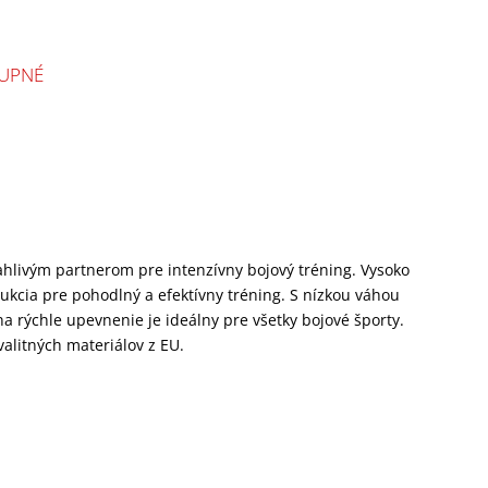
UPNÉ
ľahlivým partnerom pre intenzívny bojový tréning. Vysoko
rukcia pre pohodlný a efektívny tréning. S nízkou váhou
a rýchle upevnenie je ideálny pre všetky bojové športy.
alitných materiálov z EU.