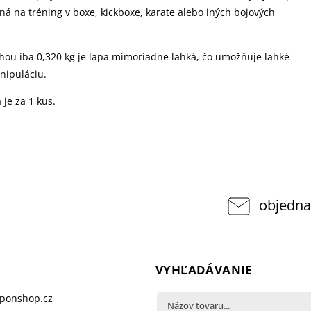
ná na tréning v boxe, kickboxe, karate alebo iných bojových
áhou iba 0,320 kg je lapa mimoriadne ľahká, čo umožňuje ľahké
nipuláciu.
 je za 1 kus.
objedna
VYHĽADÁVANIE
pponshop.cz