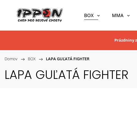
BOX
MMA
Prázdniny z
Domov
/
BOX
/
LAPA GUĽATÁ FIGHTER
LAPA GUĽATÁ FIGHTER