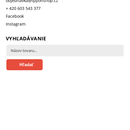
objednavka
@
ipponshop.cz
+ 420 603 543 377
Facebook
Instagram
VYHĽADÁVANIE
Hľadať