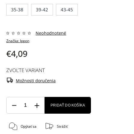
35-38
39-42
43-45
Neohodnotené
Značka:
Ippon
€4,09
ZVOĽTE VARIANT
Možnosti doručenia
PRIDAŤ DO KOŠÍKA
Opýtať sa
Strážiť