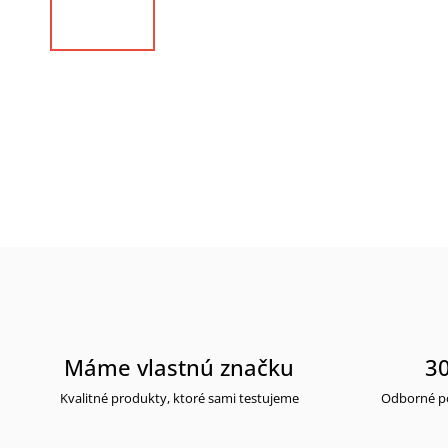
Máme vlastnú značku
30
Kvalitné produkty, ktoré sami testujeme
Odborné po