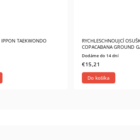
 IPPON TAEKWONDO
RYCHLESCHNOUJCÍ OSUŠ
COPACABANA GROUND G
50X100 CM
Dodáme do 14 dní
€15,21
Do košíka