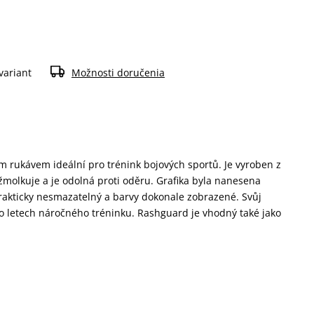
variant
Možnosti doručenia
 rukávem ideální pro trénink bojových sportů. Je vyroben z
žmolkuje a je odolná proti oděru. Grafika byla nanesena
prakticky nesmazatelný a barvy dokonale zobrazené. Svůj
po letech náročného tréninku. Rashguard je vhodný také jako