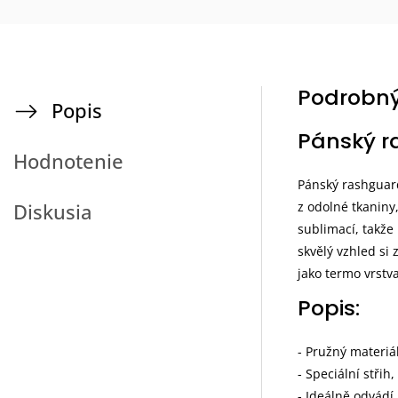
Podrobný
Popis
Pánský r
Hodnotenie
Pánský rashguard
z odolné tkaniny
Diskusia
sublimací, takže
skvělý vzhled si
jako termo vrstva
Popis:
- Pružný materiá
- Speciální střih
- Ideálně odvádí