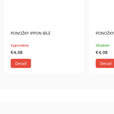
PONOŽKY IPPON BÍLÉ
PONOŽKY
Vyprodáno
Skladem
€4,08
€4,08
Detail
Detail