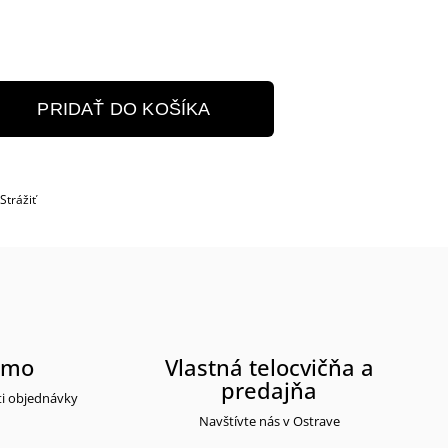
PRIDAŤ DO KOŠÍKA
Strážiť
rmo
Vlastná telocvičňa a
predajňa
ti objednávky
Navštívte nás v Ostrave