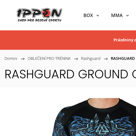
BOX
MMA
Prázdniny z
Domov
/
OBLEČENÍ PRO TRÉNINK
/
Rashguard
/
RASHGUARD 
RASHGUARD GROUND G