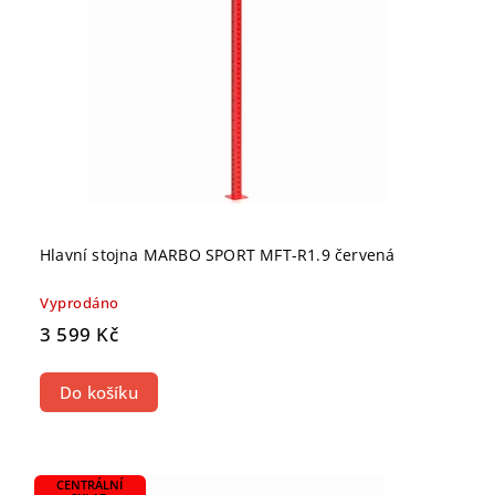
Hlavní stojna MARBO SPORT MFT-R1.9 červená
Vyprodáno
3 599 Kč
Do košíku
CENTRÁLNÍ