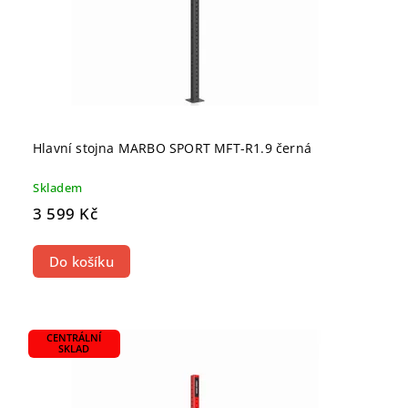
Hlavní stojna MARBO SPORT MFT-R1.9 černá
Skladem
3 599 Kč
Do košíku
CENTRÁLNÍ
SKLAD