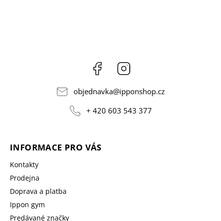
Facebook
Instagram
objednavka
@
ipponshop.cz
+ 420 603 543 377
INFORMACE PRO VÁS
Kontakty
Prodejna
Doprava a platba
Ippon gym
Predávané značky