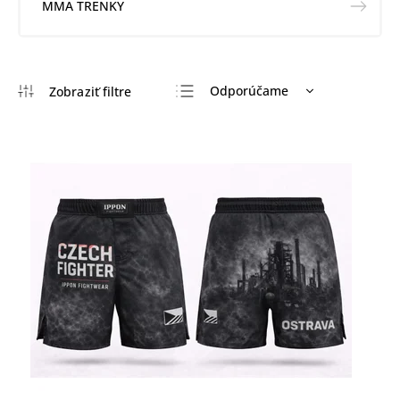
MMA TRENKY
Odporúčame
Najlacnejšie
Najdrahšie
Najpredávanejšie
Abecedne