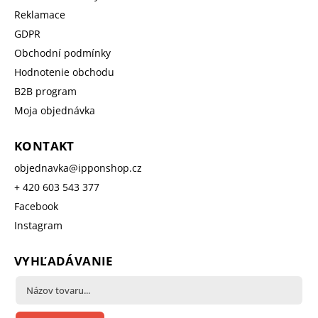
Reklamace
GDPR
Obchodní podmínky
Hodnotenie obchodu
B2B program
Moja objednávka
KONTAKT
objednavka
@
ipponshop.cz
+ 420 603 543 377
Facebook
Instagram
VYHĽADÁVANIE