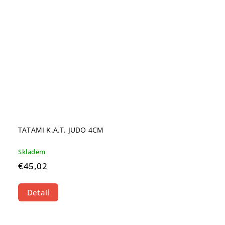
TATAMI K.A.T. JUDO 4CM
Skladem
€45,02
Detail