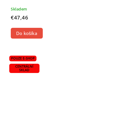
Skladem
€47,46
Do košíka
POUZE E-SHOP
CENTRÁLNÍ
SKLAD