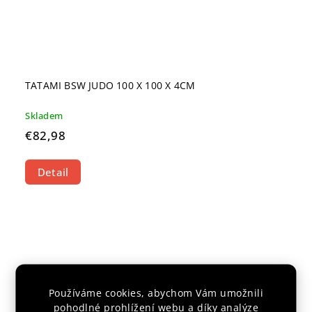
TATAMI BSW JUDO 100 X 100 X 4CM
Skladem
€82,98
Detail
Používáme cookies, abychom Vám umožnili
pohodlné prohlížení webu a díky analýze