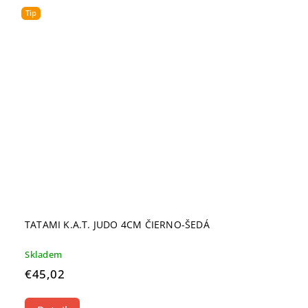
Tip
TATAMI K.A.T. JUDO 4CM ČIERNO-ŠEDÁ
Skladem
€45,02