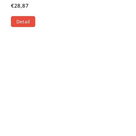
€28,87
Detail