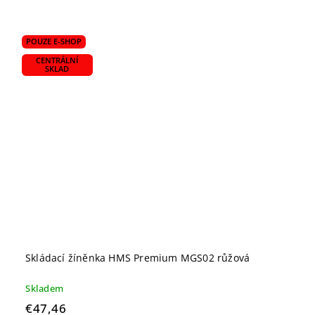
POUZE E-SHOP
CENTRÁLNÍ
SKLAD
Skládací žíněnka HMS Premium MGS02 růžová
Skladem
€47,46