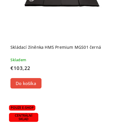
Skládací žíněnka HMS Premium MGS01 černá
Skladem
€103,22
Do košíka
POUZE E-SHOP
CENTRÁLNÍ
SKLAD