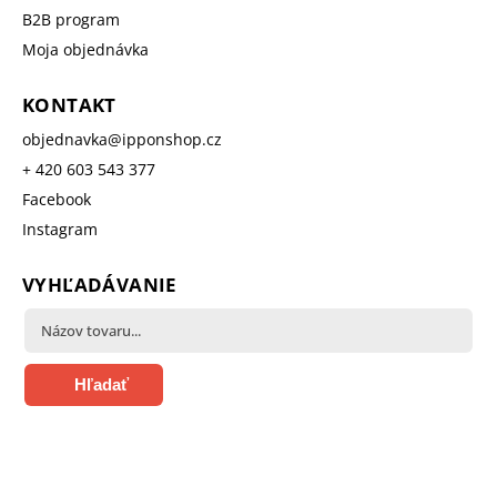
B2B program
Moja objednávka
KONTAKT
objednavka
@
ipponshop.cz
+ 420 603 543 377
Facebook
Instagram
VYHĽADÁVANIE
Hľadať