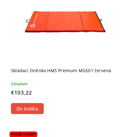
Skládací žíněnka HMS Premium MGS01 červená
Skladem
€103,22
Do košíka
POUZE E-SHOP