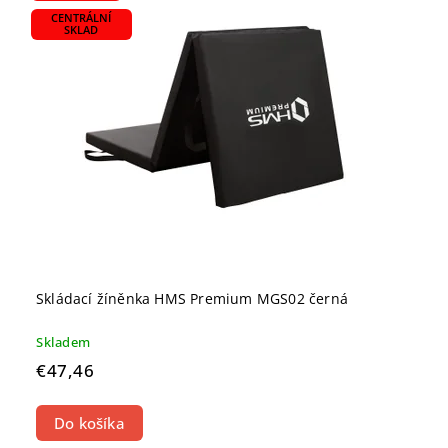
CENTRÁLNÍ
SKLAD
Skládací žíněnka HMS Premium MGS02 černá
Skladem
€47,46
Do košíka