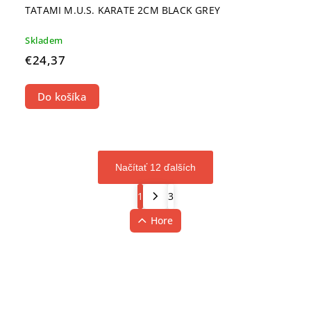
TATAMI M.U.S. KARATE 2CM BLACK GREY
Skladem
€24,37
Do košíka
Načítať 12 ďalších
1
3
Hore