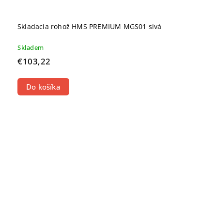
Skladacia rohož HMS PREMIUM MGS01 sivá
Skladem
€103,22
Do košíka