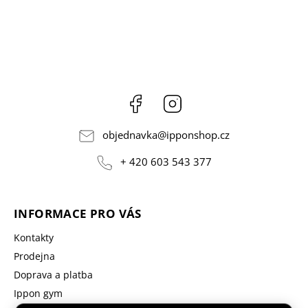
Facebook
Instagram
objednavka
@
ipponshop.cz
+ 420 603 543 377
INFORMACE PRO VÁS
Kontakty
Prodejna
Doprava a platba
Ippon gym