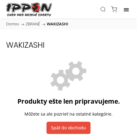
Domov
/
ZBRANĚ
/
WAKIZASHI
WAKIZASHI
Produkty ešte len pripravujeme.
Môžete sa ale pozrieť na ostatné kategórie.
Späť do obchodu