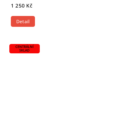
1 250 Kč
Detail
CENTRÁLNÍ
SKLAD