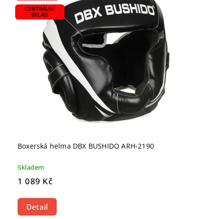
CENTRÁLNÍ
SKLAD
Boxerská helma DBX BUSHIDO ARH-2190
Skladem
1 089 Kč
Detail