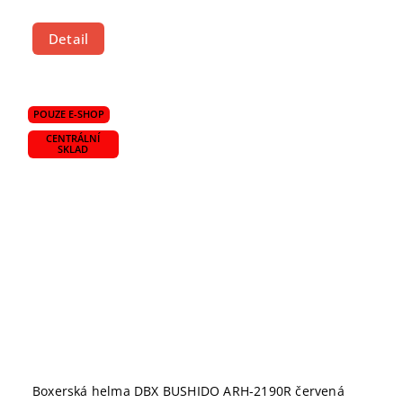
Detail
POUZE E-SHOP
CENTRÁLNÍ
SKLAD
Boxerská helma DBX BUSHIDO ARH-2190R červená