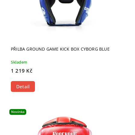
PŘILBA GROUND GAME KICK BOX CYBORG BLUE
Skladem
1 219 Kč
Detail
Novinka