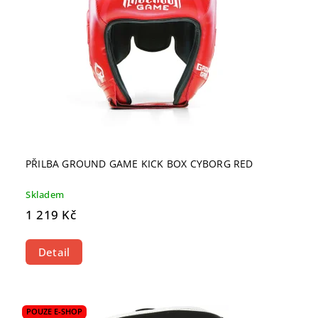
PŘILBA GROUND GAME KICK BOX CYBORG RED
Skladem
1 219 Kč
Detail
POUZE E-SHOP