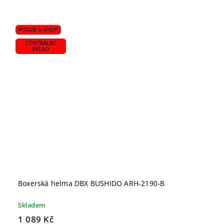
POUZE E-SHOP
CENTRÁLNÍ
SKLAD
Boxerská helma DBX BUSHIDO ARH-2190-B
Skladem
1 089 Kč