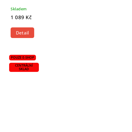
Skladem
1 089 Kč
Detail
POUZE E-SHOP
CENTRÁLNÍ
SKLAD