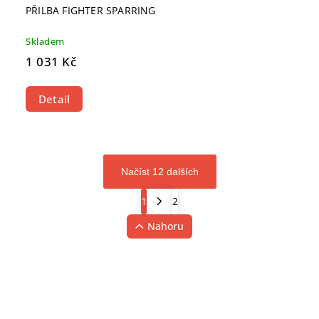
PŘILBA FIGHTER SPARRING
Skladem
1 031 Kč
Detail
Načíst 12 dalších
1
2
Nahoru