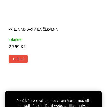
PŘILBA ADIDAS AIBA ČERVENÁ
Skladem
2 799 Kč
Detail
Používáme cookies, abychom Vám umožnili
pohodlné prohlížení webu a díky analýze