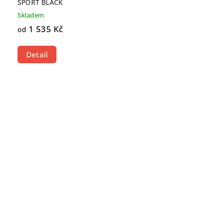
SPORT BLACK
Skladem
1 535 Kč
od
Detail