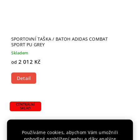
SPORTOVNÍ TAŠKA / BATOH ADIDAS COMBAT
SPORT PU GREY
Skladem
2 012 Kč
od
Detail
CENTRÁLNÍ
SKLAD
Používáme cookies, abychom Vám umožnili
pohodlné prohlížení webu a díky analýze