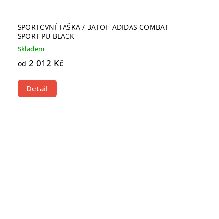
SPORTOVNÍ TAŠKA / BATOH ADIDAS COMBAT
SPORT PU BLACK
Skladem
2 012 Kč
od
Detail