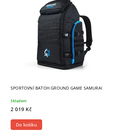
SPORTOVNÍ BATOH GROUND GAME SAMURAI
Skladem
2 019 Kč
Do košíku