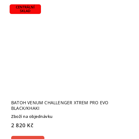
CENTRÁLNÍ
SKLAD
BATOH VENUM CHALLENGER XTREM PRO EVO
BLACK/KHAKI
Zboží na objednávku
2 820 Kč