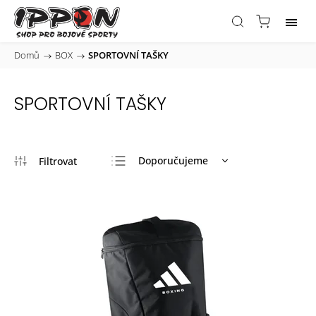
Domů
/
BOX
/
SPORTOVNÍ TAŠKY
SPORTOVNÍ TAŠKY
Doporučujeme
Nejlevnější
Nejdražší
Nejprodávanější
Abecedně