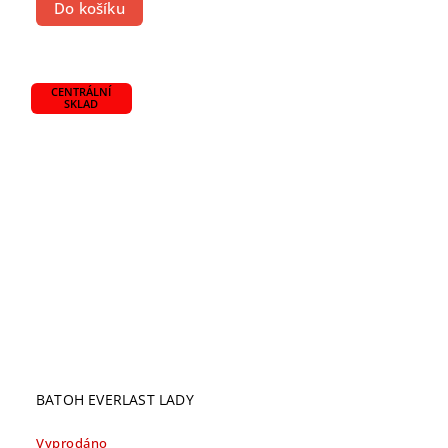
Do košíku
CENTRÁLNÍ
SKLAD
BATOH EVERLAST LADY
Vyprodáno