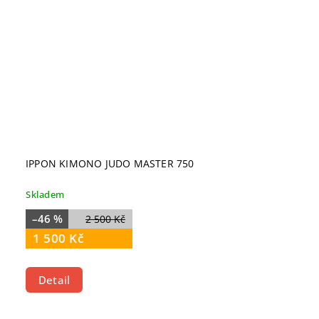
IPPON KIMONO JUDO MASTER 750
Skladem
–46 %
2 500 Kč
1 500 Kč
Detail