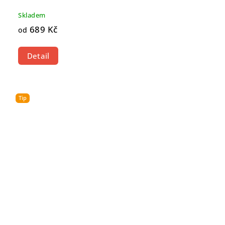
Skladem
689 Kč
od
Detail
Tip