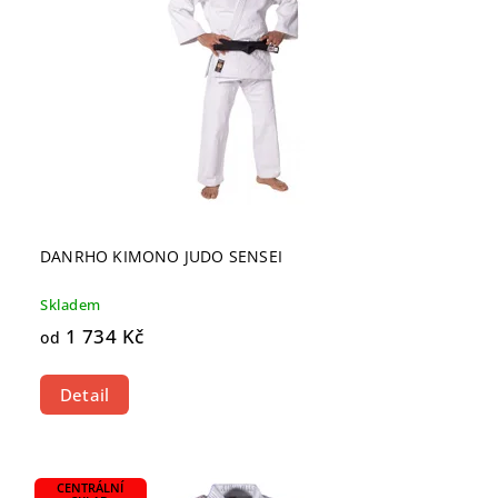
DANRHO KIMONO JUDO SENSEI
Skladem
1 734 Kč
od
Detail
CENTRÁLNÍ