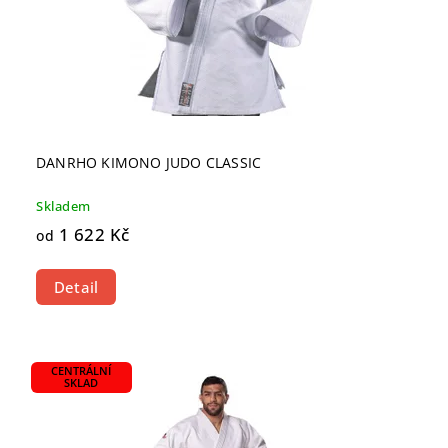
DANRHO KIMONO JUDO CLASSIC
Skladem
1 622 Kč
od
Detail
CENTRÁLNÍ
SKLAD