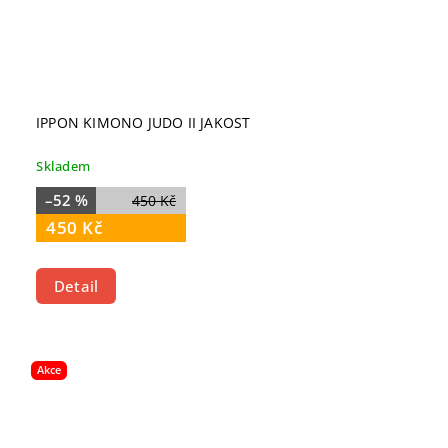
IPPON KIMONO JUDO II JAKOST
Skladem
–52 %
450 Kč
450 Kč
Detail
Akce