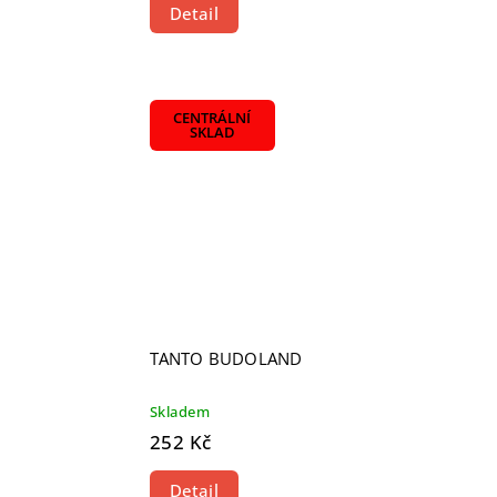
Detail
CENTRÁLNÍ
SKLAD
TANTO BUDOLAND
Skladem
252 Kč
Detail