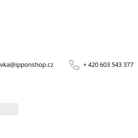
vka
@
ipponshop.cz
+ 420 603 543 377