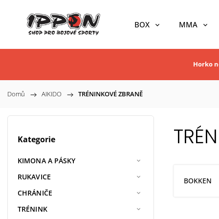
BOX
MMA
Horko ne
Domů
/
AIKIDO
/
TRÉNINKOVÉ ZBRANĚ
TRÉN
Kategorie
KIMONA A PÁSKY
RUKAVICE
BOKKEN
CHRÁNIČE
TRÉNINK