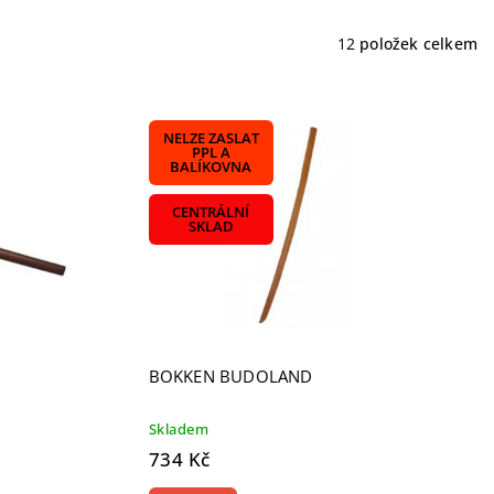
12
položek celkem
NELZE ZASLAT
PPL A
BALÍKOVNA
CENTRÁLNÍ
SKLAD
BOKKEN BUDOLAND
Skladem
734 Kč