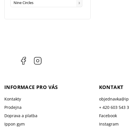
Nine Circles
3
Facebook
Instagram
INFORMACE PRO VÁS
KONTAKT
Kontakty
objednavka
@
i
Prodejna
+ 420 603 543 
Doprava a platba
Facebook
Ippon gym
Instagram