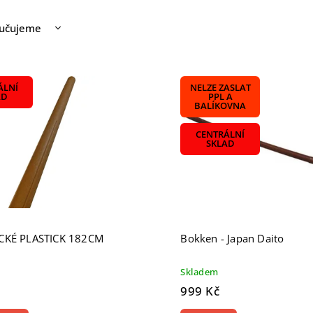
učujeme
nější
žší
ÁLNÍ
NELZE ZASLAT
odávanější
AD
PPL A
BALÍKOVNA
dně
CENTRÁLNÍ
SKLAD
CKÉ PLASTICK 182CM
Bokken - Japan Daito
Skladem
999 Kč