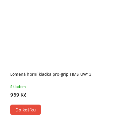
Lomená horní kladka pro-grip HMS UW13
Skladem
969 Kč
Do košíku