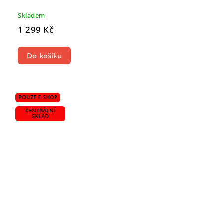
Skladem
1 299 Kč
Do košíku
POUZE E-SHOP
CENTRÁLNÍ
SKLAD