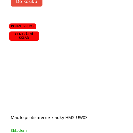
Do košíku
POUZE E-SHOP
CENTRÁLNÍ
SKLAD
Madlo protisměrné kladky HMS UW03
Skladem