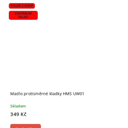
POUZE E-SHOP
CENTRÁLNÍ
SKLAD
Madlo protisměrné kladky HMS UW01
Skladem
349 Kč