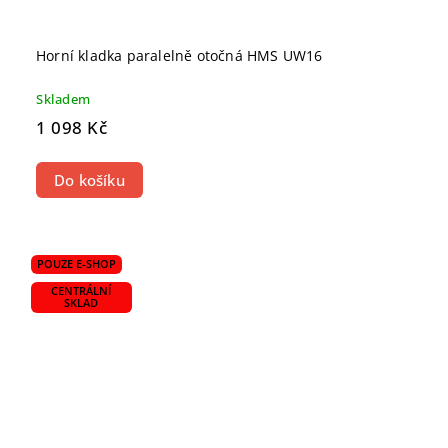
Horní kladka paralelně otočná HMS UW16
Skladem
1 098 Kč
Do košíku
POUZE E-SHOP
CENTRÁLNÍ
SKLAD