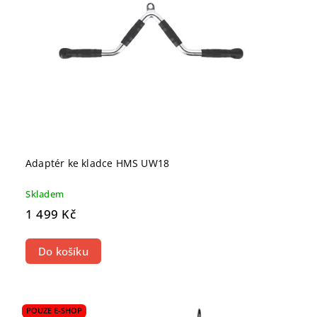
Adaptér ke kladce HMS UW18
Skladem
1 499 Kč
Do košíku
POUZE E-SHOP