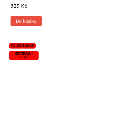
329 Kč
Do košíku
POUZE E-SHOP
CENTRÁLNÍ
SKLAD