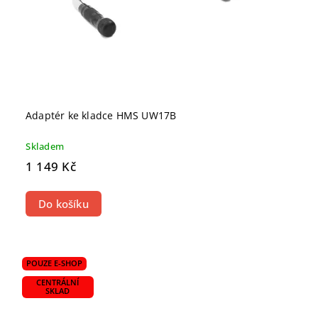
Adaptér ke kladce HMS UW17B
Skladem
1 149 Kč
Do košíku
POUZE E-SHOP
CENTRÁLNÍ
SKLAD