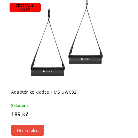
CENTRÁLNÍ
SKLAD
Adaptér ke kladce HMS UWC32
Skladem
189 Kč
Do košíku