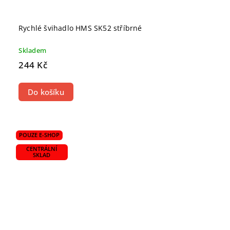
Rychlé švihadlo HMS SK52 stříbrné
Skladem
244 Kč
Do košíku
POUZE E-SHOP
CENTRÁLNÍ
SKLAD