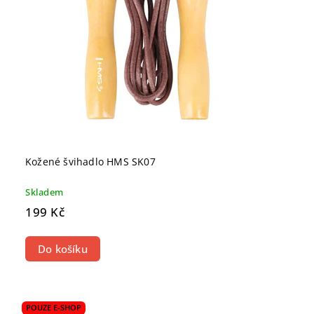
Kožené švihadlo HMS SK07
Skladem
199 Kč
Do košíku
POUZE E-SHOP