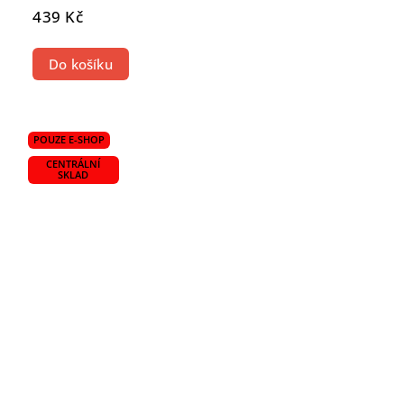
439 Kč
Do košíku
POUZE E-SHOP
CENTRÁLNÍ
SKLAD