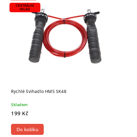
CENTRÁLNÍ
SKLAD
Rychlé švihadlo HMS SK48
Skladem
199 Kč
Do košíku