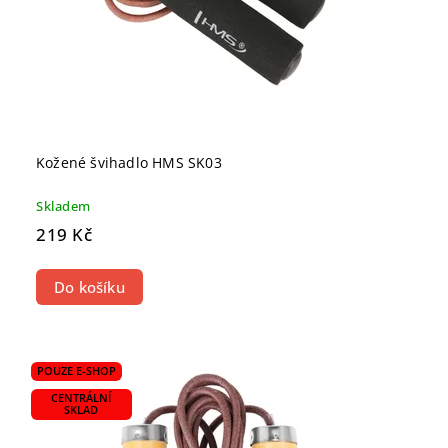
Kožené švihadlo HMS SK03
Skladem
219 Kč
Do košíku
POUZE E-SHOP
CENTRÁLNÍ
SKLAD