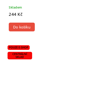
Skladem
244 Kč
Do košíku
POUZE E-SHOP
CENTRÁLNÍ
SKLAD