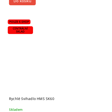
Do košíku
POUZE E-SHOP
CENTRÁLNÍ
SKLAD
Rychlé švihadlo HMS SK60
Skladem