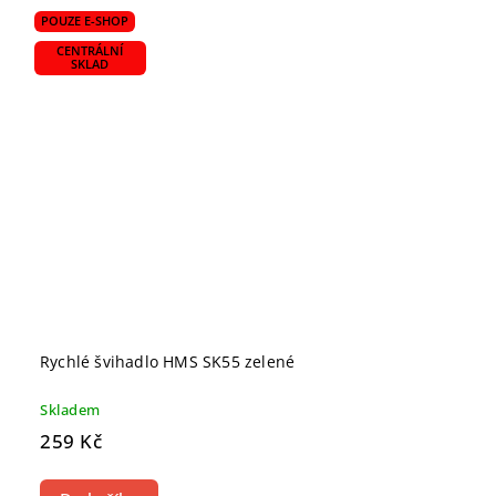
POUZE E-SHOP
CENTRÁLNÍ
SKLAD
Rychlé švihadlo HMS SK55 zelené
Skladem
259 Kč