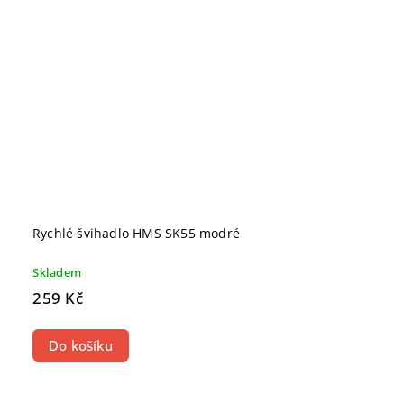
Rychlé švihadlo HMS SK55 modré
Skladem
259 Kč
Do košíku