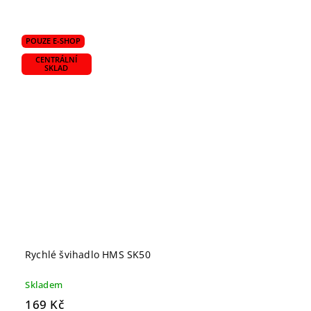
POUZE E-SHOP
CENTRÁLNÍ
SKLAD
Rychlé švihadlo HMS SK50
Skladem
169 Kč