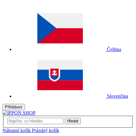
Čeština
Slovenčina
Přihlášení
Hledat
Nákupní košík
Prázdný košík