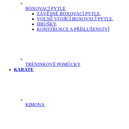
BOXOVACÍ PYTLE
ZÁVĚSNÉ BOXOVACÍ PYTLE
,
VOLNĚ STOJÍCÍ BOXOVACÍ PYTLE
,
HRUŠKY
,
KONSTRUKCE A PŘÍSLUŠENSTVÍ
TRÉNINKOVÉ POMŮCKY
KARATE
KIMONA