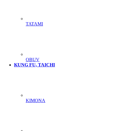
TATAMI
OBUV
KUNG FU, TAICHI
KIMONA