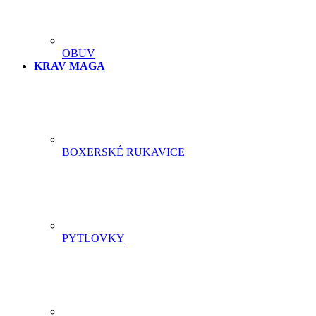
OBUV
KRAV MAGA
BOXERSKÉ RUKAVICE
PYTLOVKY