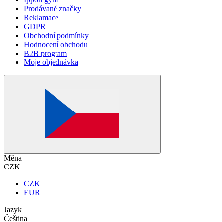
Prodávané značky
Reklamace
GDPR
Obchodní podmínky
Hodnocení obchodu
B2B program
Moje objednávka
Měna
CZK
CZK
EUR
Jazyk
Čeština