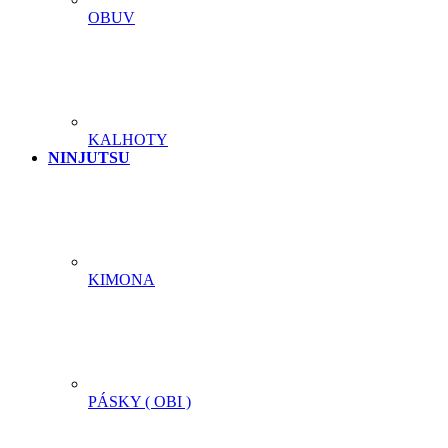
OBUV
KALHOTY
NINJUTSU
KIMONA
PÁSKY ( OBI )