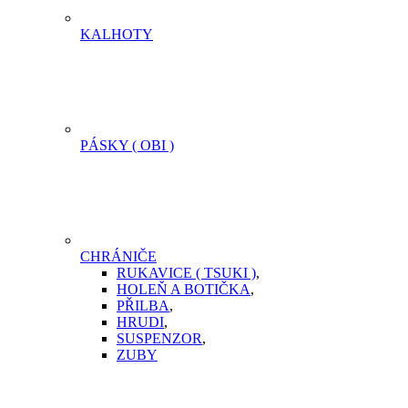
KALHOTY
PÁSKY ( OBI )
CHRÁNIČE
RUKAVICE ( TSUKI )
,
HOLEŇ A BOTIČKA
,
PŘILBA
,
HRUDI
,
SUSPENZOR
,
ZUBY