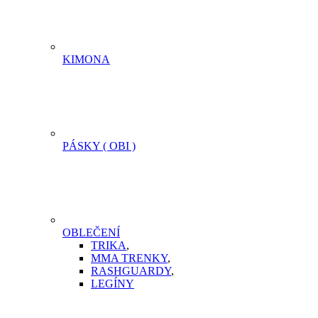
KIMONA
PÁSKY ( OBI )
OBLEČENÍ
TRIKA
,
MMA TRENKY
,
RASHGUARDY
,
LEGÍNY