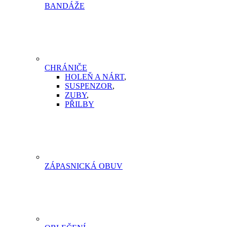
BANDÁŽE
CHRÁNIČE
HOLEŇ A NÁRT
,
SUSPENZOR
,
ZUBY
,
PŘILBY
ZÁPASNICKÁ OBUV