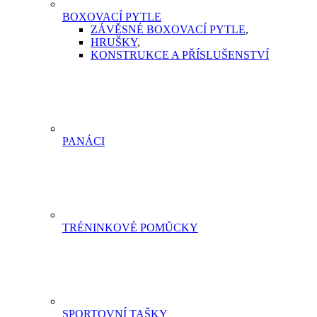
BOXOVACÍ PYTLE
ZÁVĚSNÉ BOXOVACÍ PYTLE
,
HRUŠKY
,
KONSTRUKCE A PŘÍSLUŠENSTVÍ
PANÁCI
TRÉNINKOVÉ POMŮCKY
SPORTOVNÍ TAŠKY