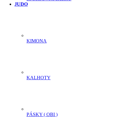
JUDO
KIMONA
KALHOTY
PÁSKY ( OBI )