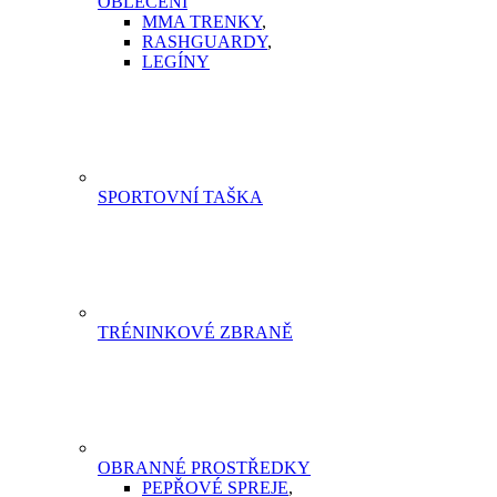
OBLEČENÍ
MMA TRENKY
,
RASHGUARDY
,
LEGÍNY
SPORTOVNÍ TAŠKA
TRÉNINKOVÉ ZBRANĚ
OBRANNÉ PROSTŘEDKY
PEPŘOVÉ SPREJE
,