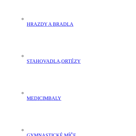
HRAZDY A BRADLA
STAHOVADLA,ORTÉZY
MEDICIMBALY
GYMNASTICKÉ MÍČE