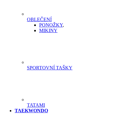
OBLEČENÍ
PONOŽKY
,
MIKINY
SPORTOVNÍ TAŠKY
TATAMI
TAEKWONDO