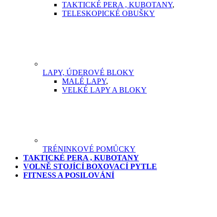
TAKTICKÉ PERA , KUBOTANY
,
TELESKOPICKÉ OBUŠKY
LAPY, ÚDEROVÉ BLOKY
MALÉ LAPY
,
VELKÉ LAPY A BLOKY
TRÉNINKOVÉ POMŮCKY
TAKTICKÉ PERA , KUBOTANY
VOLNĚ STOJÍCÍ BOXOVACÍ PYTLE
FITNESS A POSILOVÁNÍ