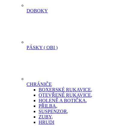
DOBOKY
PÁSKY ( OBI )
CHRÁNIČE
BOXERSKÉ RUKAVICE
,
OTEVŘENÉ RUKAVICE
,
HOLENĚ A BOTIČKA
,
PŘILBA
,
SUSPENZOR
,
ZUBY
,
HRUDI