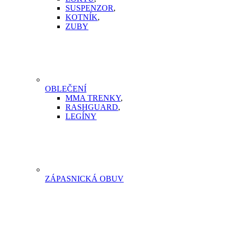
SUSPENZOR
,
KOTNÍK
,
ZUBY
OBLEČENÍ
MMA TRENKY
,
RASHGUARD
,
LEGÍNY
ZÁPASNICKÁ OBUV