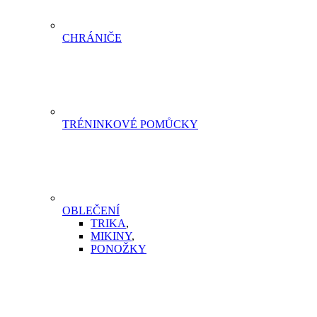
CHRÁNIČE
TRÉNINKOVÉ POMŮCKY
OBLEČENÍ
TRIKA
,
MIKINY
,
PONOŽKY