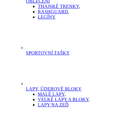
OBLEČENÍ
THAJSKÉ TRENKY
,
RASHGUARD
,
LEGÍNY
SPORTOVNÍ TAŠKY
LAPY, ÚDEROVÉ BLOKY
MALÉ LAPY
,
VELKÉ LAPY A BLOKY
,
LAPY NA ZEĎ