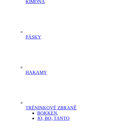
KIMONA
PÁSKY
HAKAMY
TRÉNINKOVÉ ZBRANĚ
BOKKEN
,
JO, BO, TANTO