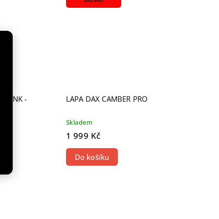
 PINK -
LAPA DAX CAMBER PRO
Skladem
1 999 Kč
Do košíku