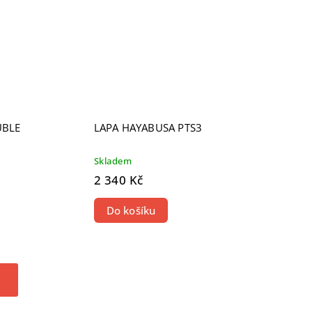
UBLE
LAPA HAYABUSA PTS3
Skladem
2 340 Kč
Do košíku
h