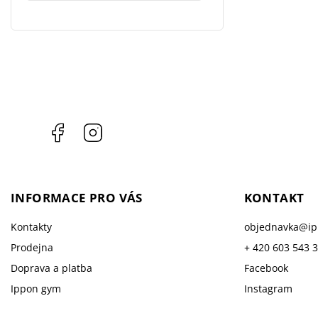
Facebook
Instagram
INFORMACE PRO VÁS
KONTAKT
Kontakty
objednavka
@
i
Prodejna
+ 420 603 543 
Doprava a platba
Facebook
Ippon gym
Instagram
Prodávané značky