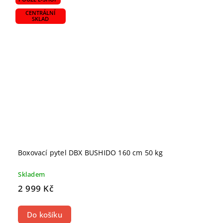
CENTRÁLNÍ
SKLAD
Boxovací pytel DBX BUSHIDO 160 cm 50 kg
Skladem
2 999 Kč
Do košíku