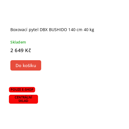
Boxovací pytel DBX BUSHIDO 140 cm 40 kg
Skladem
2 649 Kč
Do košíku
POUZE E-SHOP
CENTRÁLNÍ
SKLAD