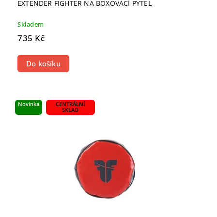
EXTENDER FIGHTER NA BOXOVACÍ PYTEL
Skladem
735 Kč
Do košíku
Novinka
CENTRÁLNÍ
SKLAD