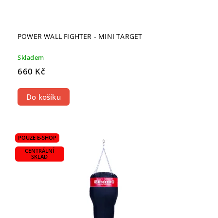
POWER WALL FIGHTER - MINI TARGET
Skladem
660 Kč
Do košíku
POUZE E-SHOP
CENTRÁLNÍ
SKLAD