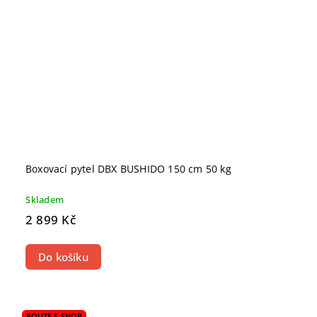
Boxovací pytel DBX BUSHIDO 150 cm 50 kg
Skladem
2 899 Kč
Do košíku
POUZE E-SHOP