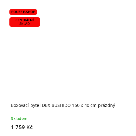
POUZE E-SHOP
CENTRÁLNÍ
SKLAD
Boxovací pytel DBX BUSHIDO 150 x 40 cm prázdný
Skladem
1 759 Kč