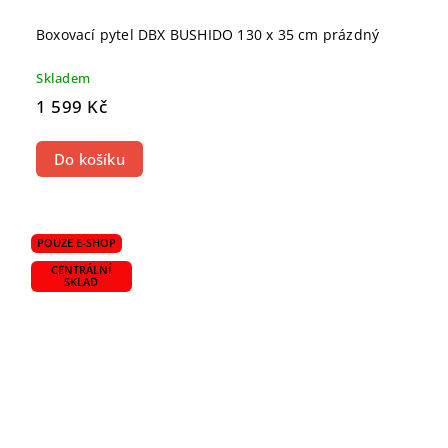
Boxovací pytel DBX BUSHIDO 130 x 35 cm prázdný
Skladem
1 599 Kč
Do košíku
POUZE E-SHOP
CENTRÁLNÍ
SKLAD