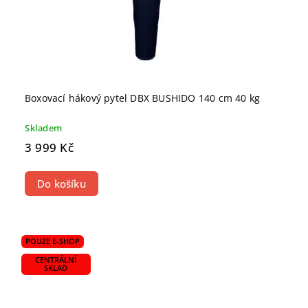
Boxovací hákový pytel DBX BUSHIDO 140 cm 40 kg
Skladem
3 999 Kč
Do košíku
POUZE E-SHOP
CENTRÁLNÍ
SKLAD