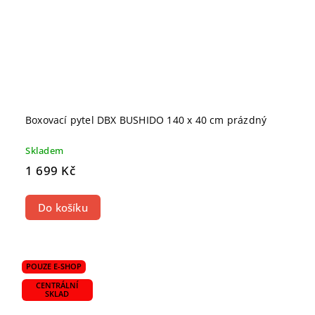
Boxovací pytel DBX BUSHIDO 140 x 40 cm prázdný
Skladem
1 699 Kč
Do košíku
POUZE E-SHOP
CENTRÁLNÍ
SKLAD