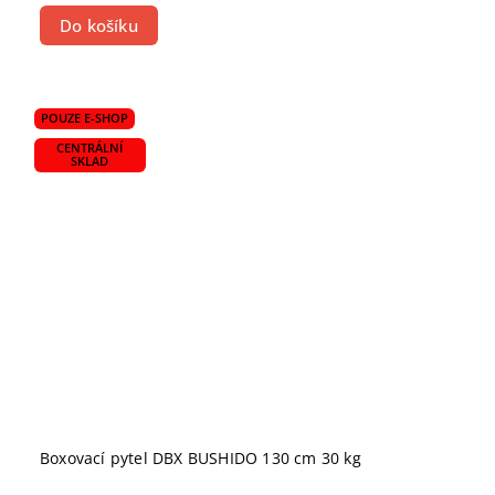
Do košíku
POUZE E-SHOP
CENTRÁLNÍ
SKLAD
Boxovací pytel DBX BUSHIDO 130 cm 30 kg