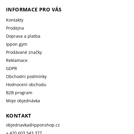
INFORMACE PRO VÁS
Kontakty
Prodejna
Doprava a platba
Ippon gym
Prodávané značky
Reklamace
GDPR
Obchodní podmínky
Hodnocení obchodu
B2B program
Moje objednávka
KONTAKT
objednavka
@
ipponshop.cz
+ 420 603 543 377