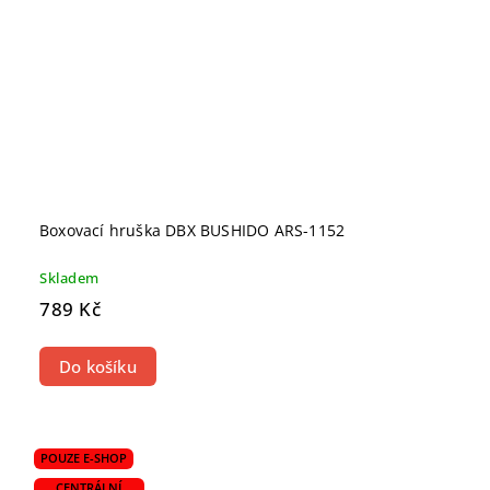
Boxovací hruška DBX BUSHIDO ARS-1152
Skladem
789 Kč
Do košíku
POUZE E-SHOP
CENTRÁLNÍ