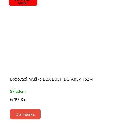
SKLAD
Boxovací hruška DBX BUSHIDO ARS-1152M
Skladem
649 Kč
Do košíku