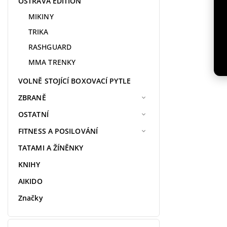
OSTRAVA EDITION
MIKINY
TRIKA
RASHGUARD
MMA TRENKY
VOLNĚ STOJÍCÍ BOXOVACÍ PYTLE
ZBRANĚ
OSTATNÍ
FITNESS A POSILOVÁNÍ
TATAMI A ŽÍNĚNKY
KNIHY
AIKIDO
Značky