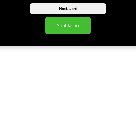
Nastavení
Souhlasím