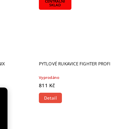
CENTRÁLNÍ
SKLAD
IX
PYTLOVÉ RUKAVICE FIGHTER PROFI
Vyprodáno
811 Kč
Detail