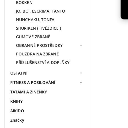
BOKKEN
JO, BO , ESCRIMA, TANTO
NUNCHAKU, TONFA
SHURIKEN ( HVĚZDICE )
GUMOVÉ ZBRANĚ
OBRANNÉ PROSTŘEDKY
POUZDRA NA ZBRANĚ
PŘÍSLUŠENSTVÍ A DOPLŇKY
OSTATNÍ
FITNESS A POSILOVÁNÍ
TATAMI A ŽÍNĚNKY
KNIHY
AIKIDO
Značky