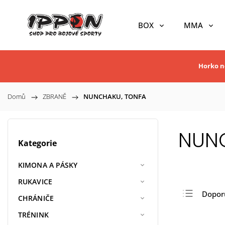
BOX
MMA
Horko ne
Domů
/
ZBRANĚ
/
NUNCHAKU, TONFA
NUN
Kategorie
KIMONA A PÁSKY
RUKAVICE
Dopor
CHRÁNIČE
Nejlev
TRÉNINK