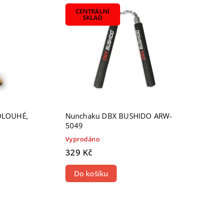
CENTRÁLNÍ
SKLAD
DLOUHÉ,
Nunchaku DBX BUSHIDO ARW-
5049
Vyprodáno
329 Kč
Do košíku