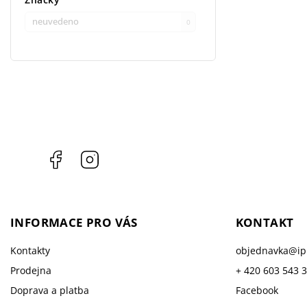
neuvedeno
0
Facebook
Instagram
INFORMACE PRO VÁS
KONTAKT
Kontakty
objednavka
@
i
Prodejna
+ 420 603 543 
Doprava a platba
Facebook