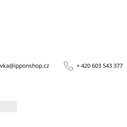
vka
@
ipponshop.cz
+ 420 603 543 377