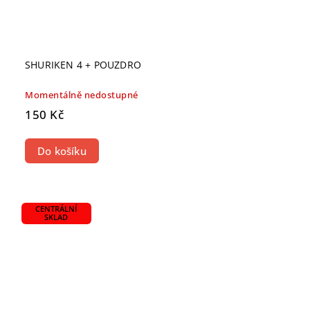
SHURIKEN 4 + POUZDRO
Momentálně nedostupné
150 Kč
Do košíku
CENTRÁLNÍ
SKLAD