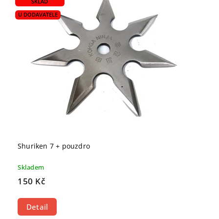
SKLAD
U DODAVATELE
Shuriken 7 + pouzdro
Skladem
150 Kč
Detail