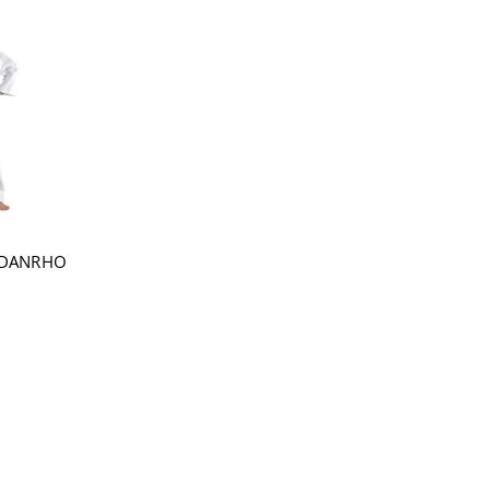
 DANRHO