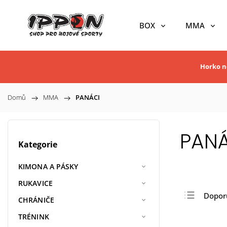
BOX
MMA
Horko ne
Domů
/
MMA
/
PANÁCI
PANÁ
Kategorie
KIMONA A PÁSKY
RUKAVICE
Dopor
CHRÁNIČE
Nejlev
TRÉNINK