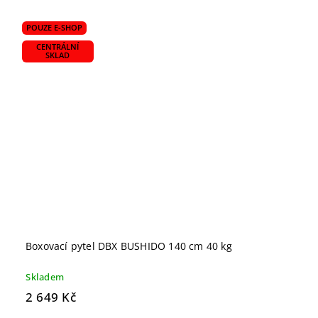
POUZE E-SHOP
CENTRÁLNÍ
SKLAD
Boxovací pytel DBX BUSHIDO 140 cm 40 kg
Skladem
2 649 Kč