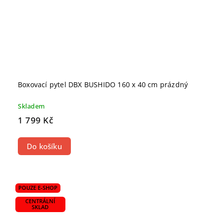
Boxovací pytel DBX BUSHIDO 160 x 40 cm prázdný
Skladem
1 799 Kč
Do košíku
POUZE E-SHOP
CENTRÁLNÍ
SKLAD