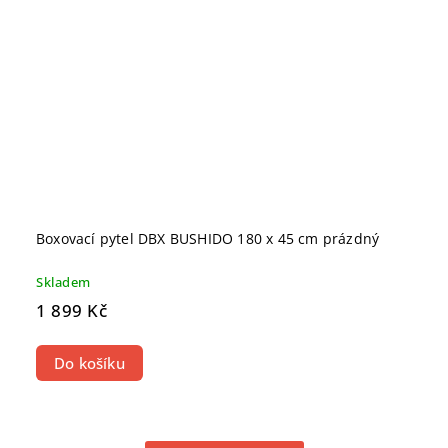
Boxovací pytel DBX BUSHIDO 180 x 45 cm prázdný
Skladem
1 899 Kč
Do košíku