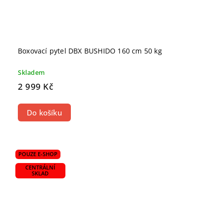
Boxovací pytel DBX BUSHIDO 160 cm 50 kg
Skladem
2 999 Kč
Do košíku
POUZE E-SHOP
CENTRÁLNÍ
SKLAD