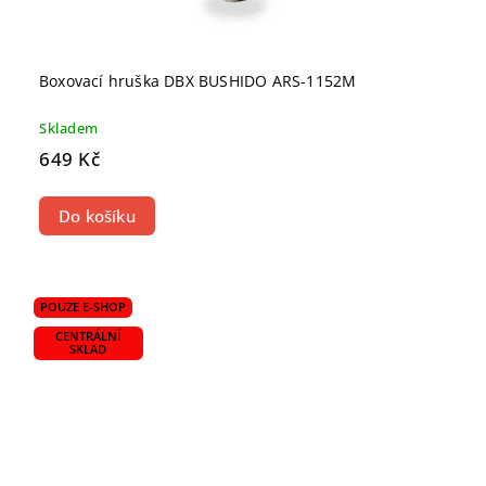
Boxovací hruška DBX BUSHIDO ARS-1152M
Skladem
649 Kč
Do košíku
POUZE E-SHOP
CENTRÁLNÍ
SKLAD