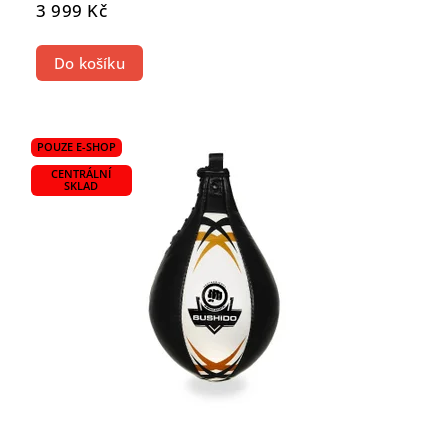
3 999 Kč
Do košíku
POUZE E-SHOP
CENTRÁLNÍ
SKLAD