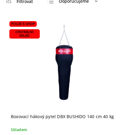
Doporučujeme
Nejlevnější
Nejdražší
POUZE E-SHOP
Nejprodávanější
CENTRÁLNÍ
SKLAD
Abecedně
Boxovací hákový pytel DBX BUSHIDO 140 cm 40 kg
Skladem