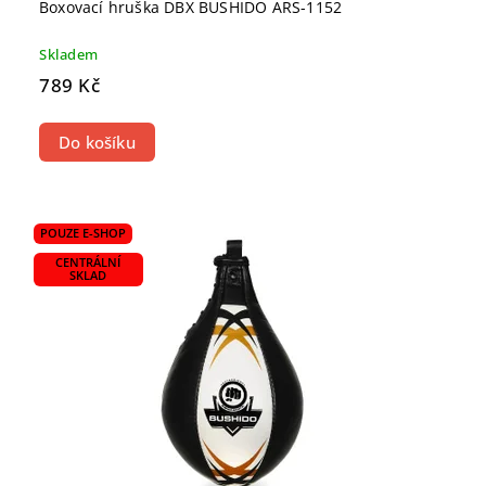
Boxovací hruška DBX BUSHIDO ARS-1152
Skladem
789 Kč
Do košíku
POUZE E-SHOP
CENTRÁLNÍ
SKLAD