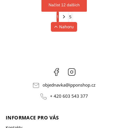
Načíst 12 dalších
1
5
Nahoru
Facebook
Instagram
objednavka
@
ipponshop.cz
+ 420 603 543 377
INFORMACE PRO VÁS
Kontakty