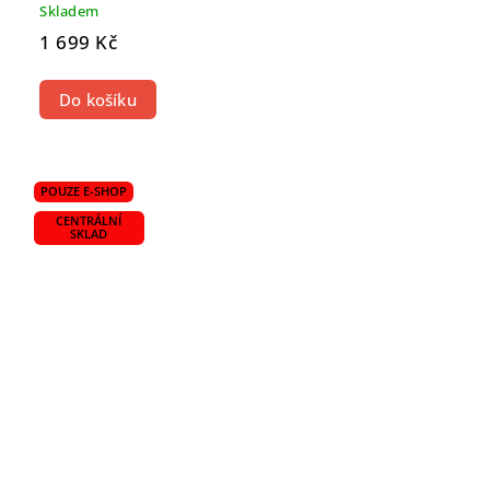
Skladem
1 699 Kč
Do košíku
POUZE E-SHOP
CENTRÁLNÍ
SKLAD