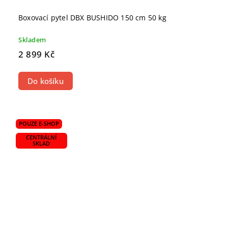
Boxovací pytel DBX BUSHIDO 150 cm 50 kg
Skladem
2 899 Kč
Do košíku
POUZE E-SHOP
CENTRÁLNÍ
SKLAD