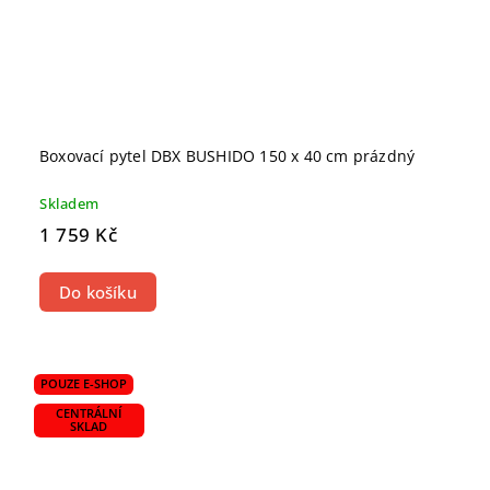
Boxovací pytel DBX BUSHIDO 150 x 40 cm prázdný
Skladem
1 759 Kč
Do košíku
POUZE E-SHOP
CENTRÁLNÍ
SKLAD