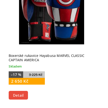
Boxerské rukavice Hayabusa MARVEL CLASSIC
CAPTAIN AMERICA
Skladem
–17 %
3 225 Kč
2 650 Kč
Detail