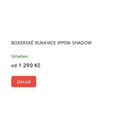
BOXERSKÉ RUKAVICE IPPON SHADOW
Skladem
1 290 Kč
od
Detail