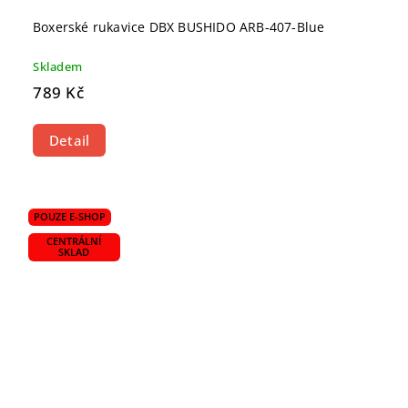
Boxerské rukavice DBX BUSHIDO ARB-407-Blue
Skladem
789 Kč
Detail
POUZE E-SHOP
CENTRÁLNÍ
SKLAD