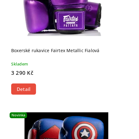
Boxerské rukavice Fairtex Metallic Fialová
Skladem
3 290 Kč
Detail
Novinka