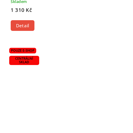
Skladem
1 310 Kč
Detail
POUZE E-SHOP
CENTRÁLNÍ
SKLAD