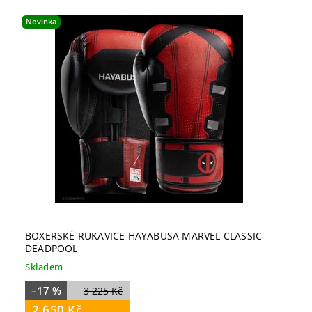
Novinka
BOXERSKÉ RUKAVICE HAYABUSA MARVEL CLASSIC
DEADPOOL
Skladem
–17 %
3 225 Kč
2 650 Kč