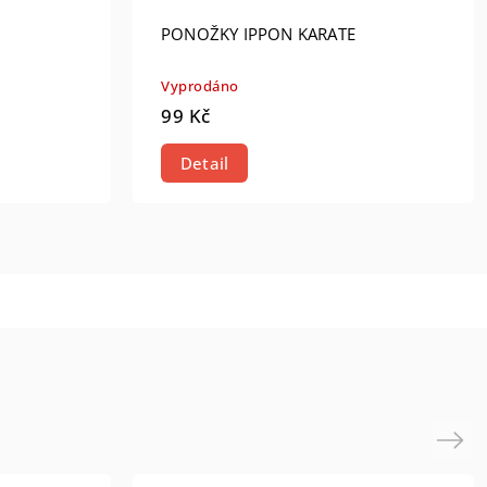
PONOŽKY IPPON KARATE
Vyprodáno
99 Kč
Detail
Next