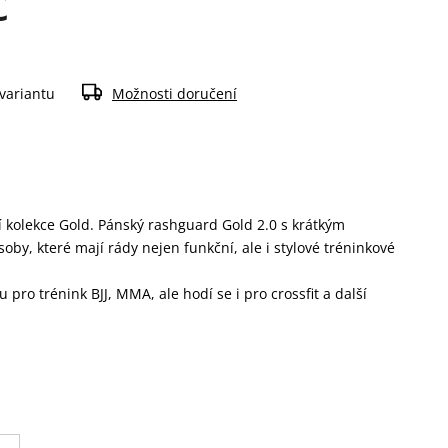
č
 variantu
Možnosti doručení
 kolekce Gold. Pánský rashguard Gold 2.0 s krátkým
oby, které mají rády nejen funkční, ale i stylové tréninkové
pro trénink BJJ, MMA, ale hodí se i pro crossfit a další