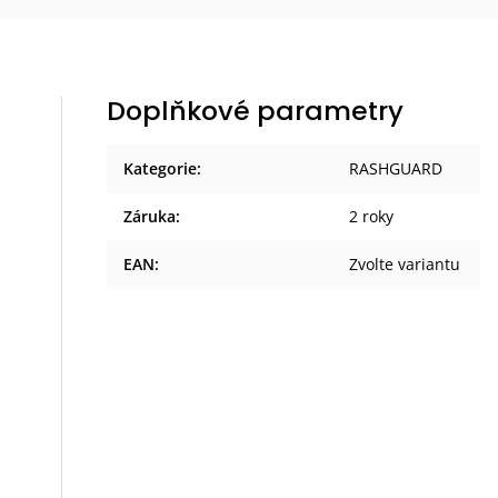
Doplňkové parametry
Kategorie
:
RASHGUARD
Záruka
:
2 roky
EAN
:
Zvolte variantu