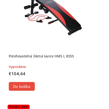
Polohovatelná šikmá lavice HMS L 8355
Vyprodáno
€104,64
Do košíka
POUZE E-SHOP