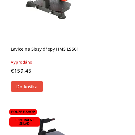
Lavice na Sissy dřepy HMS LSS01
Vyprodáno
€159,45
Do košíka
POUZE E-SHOP
CENTRÁLNÍ
SKLAD