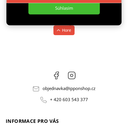
Súhlasím
1
2
Hore
Facebook
Instagram
objednavka
@
ipponshop.cz
+ 420 603 543 377
INFORMACE PRO VÁS