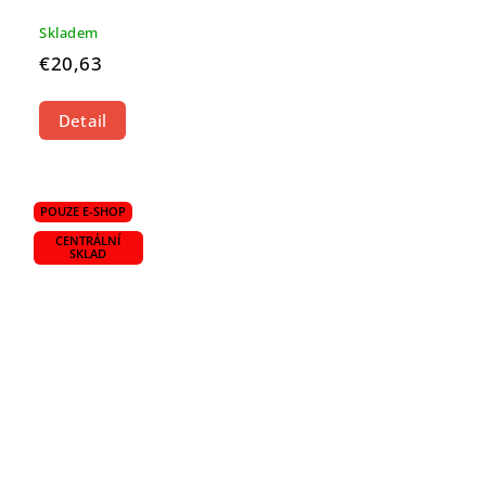
Skladem
€20,63
Detail
POUZE E-SHOP
CENTRÁLNÍ
SKLAD