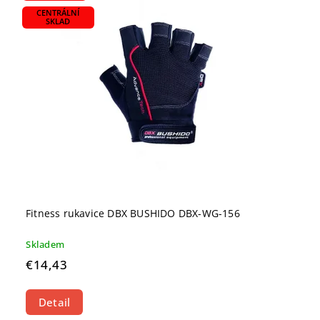
CENTRÁLNÍ
SKLAD
Fitness rukavice DBX BUSHIDO DBX-WG-156
Skladem
€14,43
Detail