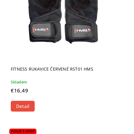
FITNESS RUKAVICE ČERVENÉ RST01 HMS
Skladem
€16,49
Detail
POUZE E-SHOP