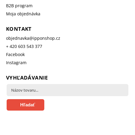
B2B program
Moja objednávka
KONTAKT
objednavka
@
ipponshop.cz
+ 420 603 543 377
Facebook
Instagram
VYHĽADÁVANIE
Hľadať