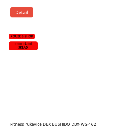
Detail
POUZE E-SHOP
CENTRÁLNÍ
SKLAD
Fitness rukavice DBX BUSHIDO DBX-WG-162