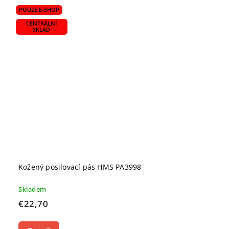
POUZE E-SHOP
CENTRÁLNÍ
SKLAD
Kožený posilovací pás HMS PA3998
Skladem
€22,70