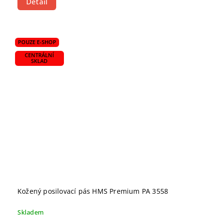
Detail
POUZE E-SHOP
CENTRÁLNÍ
SKLAD
Kožený posilovací pás HMS Premium PA 3558
Skladem