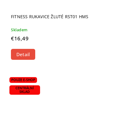
FITNESS RUKAVICE ŽLUTÉ RST01 HMS
Skladem
€16,49
Detail
POUZE E-SHOP
CENTRÁLNÍ
SKLAD