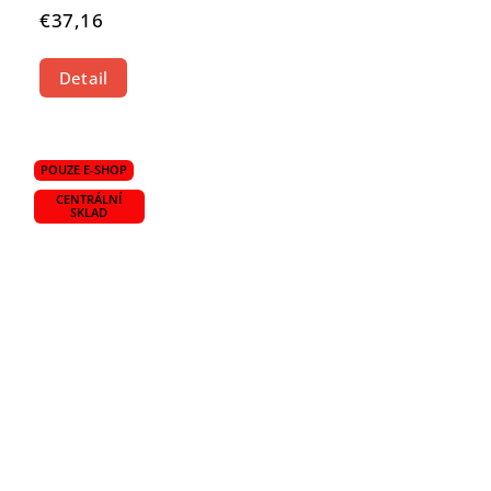
€37,16
Detail
POUZE E-SHOP
CENTRÁLNÍ
SKLAD