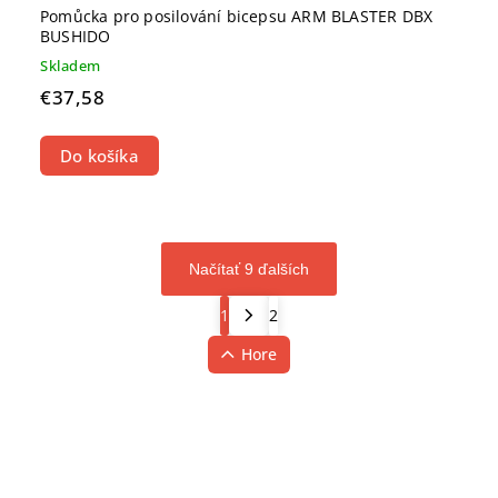
Pomůcka pro posilování bicepsu ARM BLASTER DBX
BUSHIDO
Skladem
€37,58
Do košíka
Načítať 9 ďalších
1
2
Hore