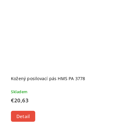
Kožený posilovací pás HMS PA 3778
Skladem
€20,63
Detail