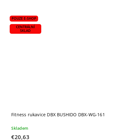
POUZE E-SHOP
CENTRÁLNÍ
SKLAD
Fitness rukavice DBX BUSHIDO DBX-WG-161
Skladem
€20,63