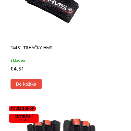
F4431 TRHAČKY HMS
Skladem
€4,51
Do košíka
POUZE E-SHOP
CENTRÁLNÍ
SKLAD