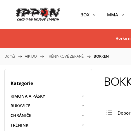
BOX
MMA
Horko ne
Domů
/
AIKIDO
/
TRÉNINKOVÉ ZBRANĚ
/
BOKKEN
BOK
Kategorie
KIMONA A PÁSKY
RUKAVICE
Dopor
CHRÁNIČE
Nejlev
TRÉNINK