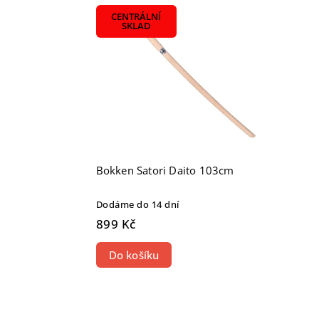
CENTRÁLNÍ
SKLAD
Bokken Satori Daito 103cm
Dodáme do 14 dní
899 Kč
Do košíku