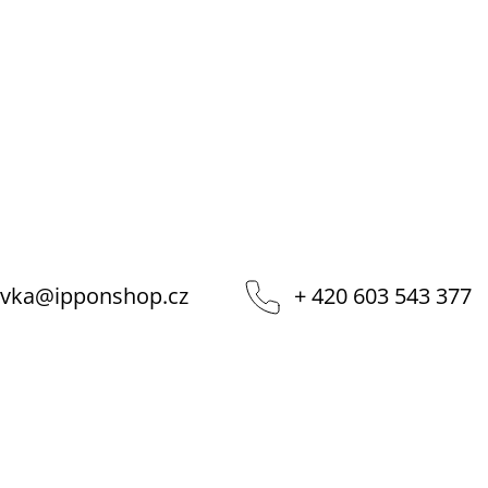
vka
@
ipponshop.cz
+ 420 603 543 377