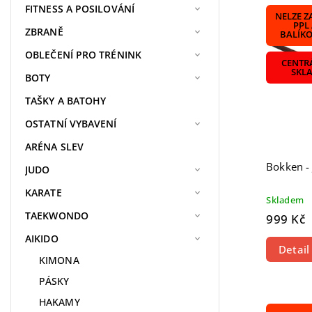
Nejdra
FITNESS A POSILOVÁNÍ
NELZE Z
Nejpr
PPL
ZBRANĚ
BALÍK
Abece
OBLEČENÍ PRO TRÉNINK
CENTR
SKL
BOTY
TAŠKY A BATOHY
OSTATNÍ VYBAVENÍ
ARÉNA SLEV
Bokken -
JUDO
KARATE
Skladem
TAEKWONDO
999 Kč
AIKIDO
Detail
KIMONA
PÁSKY
HAKAMY