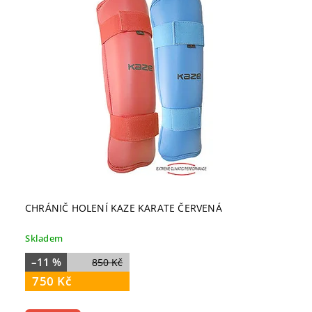
CHRÁNIČ HOLENÍ KAZE KARATE ČERVENÁ
Skladem
–11 %
850 Kč
750 Kč