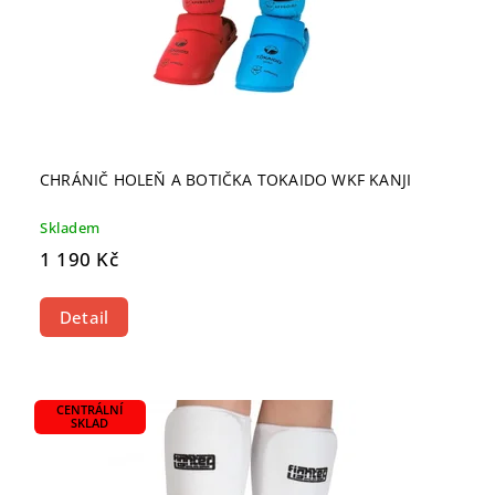
CHRÁNIČ HOLEŇ A BOTIČKA TOKAIDO WKF KANJI
Skladem
1 190 Kč
Detail
CENTRÁLNÍ
SKLAD